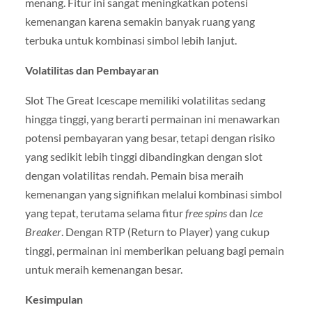
menang. Fitur ini sangat meningkatkan potensi
kemenangan karena semakin banyak ruang yang
terbuka untuk kombinasi simbol lebih lanjut.
Volatilitas dan Pembayaran
Slot The Great Icescape memiliki volatilitas sedang
hingga tinggi, yang berarti permainan ini menawarkan
potensi pembayaran yang besar, tetapi dengan risiko
yang sedikit lebih tinggi dibandingkan dengan slot
dengan volatilitas rendah. Pemain bisa meraih
kemenangan yang signifikan melalui kombinasi simbol
yang tepat, terutama selama fitur
free spins
dan
Ice
Breaker
. Dengan RTP (Return to Player) yang cukup
tinggi, permainan ini memberikan peluang bagi pemain
untuk meraih kemenangan besar.
Kesimpulan