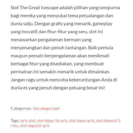
Slot The Great Icescape adalah pilihan yang sempurna
bagi mereka yang menyukai tema petualangan dan
dunia salju. Dengan grafis yang menarik, gameplay
yang inovatif, dan fitur-fitur yang seru, slot ini
menawarkan pengalaman bermain yang
menyenangkan dan penuh tantangan. Baik pemula
maupun pemain berpengalaman akan menikmati
berbagai fitur yang disediakan, yang membuat
permainan ini semakin menarik untuk dimainkan.
Jangan ragu untuk mencoba keberuntungan Anda di
dunia es yang penuh dengan peluang besar ini!
Categories:
Uncategorized
Tags:
qris slot
,
slot depo 5k qris
,
slot depo qris
,
slot deposit 5
ribu
,
slot deposit qris