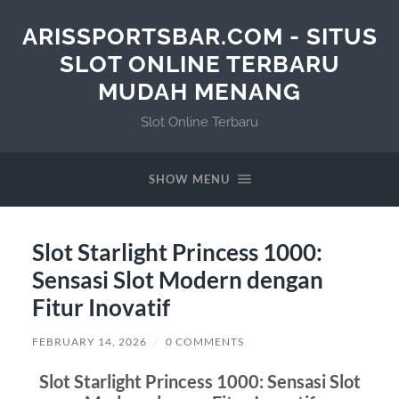
ARISSPORTSBAR.COM - SITUS
SLOT ONLINE TERBARU
MUDAH MENANG
Slot Online Terbaru
SHOW MENU
Slot Starlight Princess 1000:
Sensasi Slot Modern dengan
Fitur Inovatif
FEBRUARY 14, 2026
/
0 COMMENTS
Slot Starlight Princess 1000: Sensasi Slot