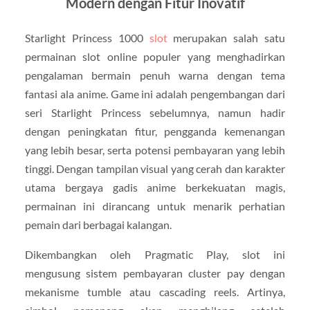
Modern dengan Fitur Inovatif
Starlight Princess 1000
slot
merupakan salah satu
permainan slot online populer yang menghadirkan
pengalaman bermain penuh warna dengan tema
fantasi ala anime. Game ini adalah pengembangan dari
seri Starlight Princess sebelumnya, namun hadir
dengan peningkatan fitur, pengganda kemenangan
yang lebih besar, serta potensi pembayaran yang lebih
tinggi. Dengan tampilan visual yang cerah dan karakter
utama bergaya gadis anime berkekuatan magis,
permainan ini dirancang untuk menarik perhatian
pemain dari berbagai kalangan.
Dikembangkan oleh
Pragmatic Play
, slot ini
mengusung sistem pembayaran cluster pay dengan
mekanisme tumble atau cascading reels. Artinya,