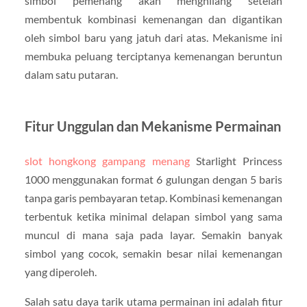
simbol pemenang akan menghilang setelah
membentuk kombinasi kemenangan dan digantikan
oleh simbol baru yang jatuh dari atas. Mekanisme ini
membuka peluang terciptanya kemenangan beruntun
dalam satu putaran.
Fitur Unggulan dan Mekanisme Permainan
slot hongkong gampang menang
Starlight Princess
1000 menggunakan format 6 gulungan dengan 5 baris
tanpa garis pembayaran tetap. Kombinasi kemenangan
terbentuk ketika minimal delapan simbol yang sama
muncul di mana saja pada layar. Semakin banyak
simbol yang cocok, semakin besar nilai kemenangan
yang diperoleh.
Salah satu daya tarik utama permainan ini adalah fitur