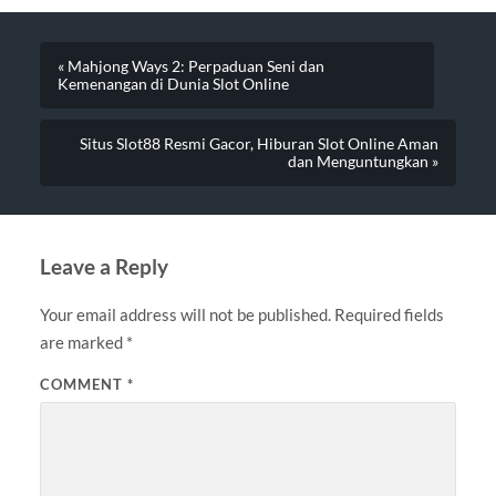
« Mahjong Ways 2: Perpaduan Seni dan
Kemenangan di Dunia Slot Online
Situs Slot88 Resmi Gacor, Hiburan Slot Online Aman
dan Menguntungkan »
Leave a Reply
Your email address will not be published.
Required fields
are marked
*
COMMENT
*