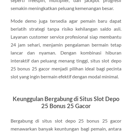
seperti freespin, multiplier, dan jackpot progresif
semakin meningkatkan peluang kemenangan besar.
Mode demo juga tersedia agar pemain baru dapat
berlatih strategi tanpa risiko kehilangan saldo asli.
Layanan customer service profesional siap membantu
24 jam sehari, menjamin pengalaman bermain tetap
lancar dan nyaman. Dengan kombinasi hiburan
interaktif dan peluang menang tinggi, situs slot depo
25 bonus 25 gacor menjadi pilihan ideal bagi pecinta
slot yang ingin bermain efektif dengan modal minimal.
Keunggulan Bergabung di Situs Slot Depo
25 Bonus 25 Gacor
Bergabung di situs slot depo 25 bonus 25 gacor
menawarkan banyak keuntungan bagi pemain, antara