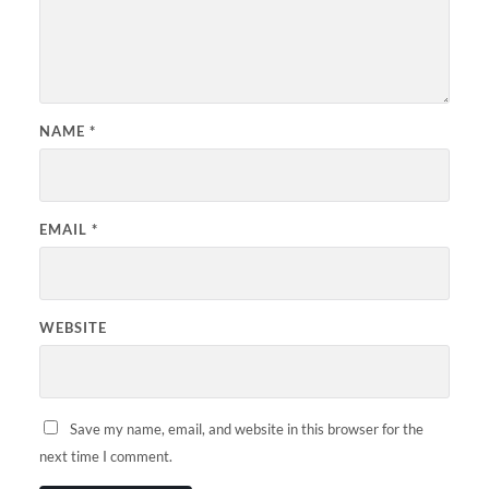
NAME
*
EMAIL
*
WEBSITE
Save my name, email, and website in this browser for the
next time I comment.