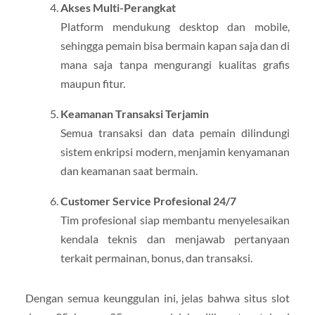
Akses Multi-Perangkat
Platform mendukung desktop dan mobile,
sehingga pemain bisa bermain kapan saja dan di
mana saja tanpa mengurangi kualitas grafis
maupun fitur.
Keamanan Transaksi Terjamin
Semua transaksi dan data pemain dilindungi
sistem enkripsi modern, menjamin kenyamanan
dan keamanan saat bermain.
Customer Service Profesional 24/7
Tim profesional siap membantu menyelesaikan
kendala teknis dan menjawab pertanyaan
terkait permainan, bonus, dan transaksi.
Dengan semua keunggulan ini, jelas bahwa situs slot