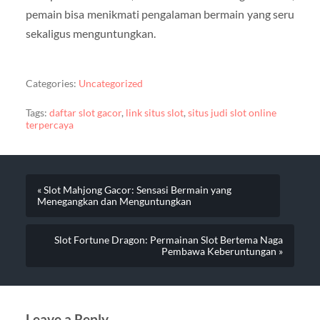
pemain bisa menikmati pengalaman bermain yang seru
sekaligus menguntungkan.
Categories:
Uncategorized
Tags:
daftar slot gacor
,
link situs slot
,
situs judi slot online
terpercaya
« Slot Mahjong Gacor: Sensasi Bermain yang
Menegangkan dan Menguntungkan
Slot Fortune Dragon: Permainan Slot Bertema Naga
Pembawa Keberuntungan »
Leave a Reply