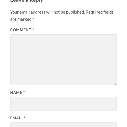
Your email address will not be published.
Required fields
are marked
*
COMMENT
*
NAME
*
EMAIL
*