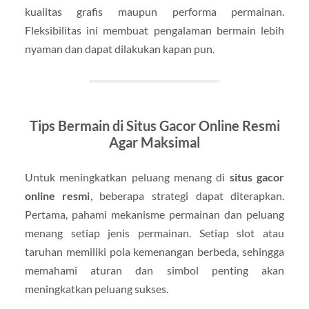
kualitas grafis maupun performa permainan.
Fleksibilitas ini membuat pengalaman bermain lebih
nyaman dan dapat dilakukan kapan pun.
Tips Bermain di Situs Gacor Online Resmi
Agar Maksimal
Untuk meningkatkan peluang menang di
situs gacor
online resmi
, beberapa strategi dapat diterapkan.
Pertama, pahami mekanisme permainan dan peluang
menang setiap jenis permainan. Setiap slot atau
taruhan memiliki pola kemenangan berbeda, sehingga
memahami aturan dan simbol penting akan
meningkatkan peluang sukses.