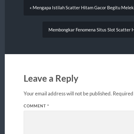
« Mengapa Istilah Scatter Hitam Gacor Begitu Melek
Membongkar Fenomena Situs Slot Scatter Hit
Leave a Reply
Your email address will not be published.
Required 
COMMENT
*