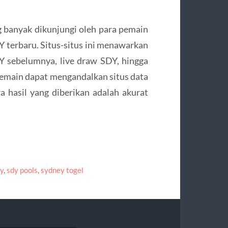
g banyak dikunjungi oleh para pemain
 terbaru. Situs-situs ini menawarkan
DY sebelumnya, live draw SDY, hingga
 Pemain dapat mengandalkan situs data
hasil yang diberikan adalah akurat
ey
,
sdy pools
,
sydney togel