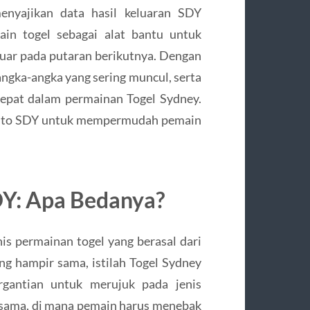
enyajikan data hasil keluaran SDY
in togel sebagai alat bantu untuk
luar pada putaran berikutnya. Dengan
ngka-angka yang sering muncul, serta
epat dalam permainan Togel Sydney.
paito SDY untuk mempermudah pemain
DY: Apa Bedanya?
is permainan togel yang berasal dari
ng hampir sama, istilah Togel Sydney
rgantian untuk merujuk pada jenis
 sama, di mana pemain harus menebak