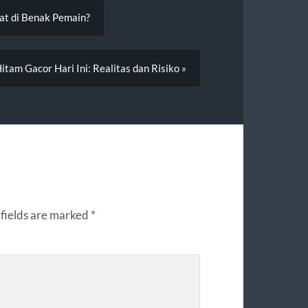
at di Benak Pemain?
am Gacor Hari Ini: Realitas dan Risiko »
fields are marked
*