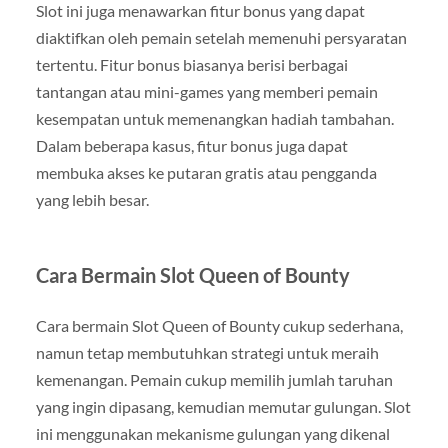
Slot ini juga menawarkan fitur bonus yang dapat
diaktifkan oleh pemain setelah memenuhi persyaratan
tertentu. Fitur bonus biasanya berisi berbagai
tantangan atau mini-games yang memberi pemain
kesempatan untuk memenangkan hadiah tambahan.
Dalam beberapa kasus, fitur bonus juga dapat
membuka akses ke putaran gratis atau pengganda
yang lebih besar.
Cara Bermain Slot Queen of Bounty
Cara bermain Slot Queen of Bounty cukup sederhana,
namun tetap membutuhkan strategi untuk meraih
kemenangan. Pemain cukup memilih jumlah taruhan
yang ingin dipasang, kemudian memutar gulungan. Slot
ini menggunakan mekanisme gulungan yang dikenal