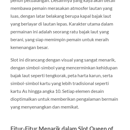
penuh petualangan. Desainnya yang kaya akan detail
membawa pemain merasakan atmosfer lautan yang
luas, dengan latar belakang berupa kapal bajak laut
yang berlayar di lautan lepas. Karakter utama dalam
permainan ini adalah seorang ratu bajak laut yang
berani, yang siap memimpin pemain untuk meraih
kemenangan besar.
Slot ini dirancang dengan visual yang sangat menarik,
dengan simbol-simbol yang mencerminkan kehidupan
bajak laut seperti tengkorak, peta harta karun, serta
simbol-simbol kartu yang lebih tradisional seperti
kartu As hingga angka 10. Setiap elemen desain
dioptimalkan untuk memberikan pengalaman bermain
yang menyenangkan dan memikat.
Fitur-Fitur Menarik dalam Slot Queen of