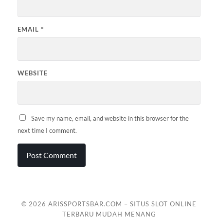
EMAIL
*
WEBSITE
Save my name, email, and website in this browser for the
next time I comment.
© 2026
ARISSPORTSBAR.COM – SITUS SLOT ONLINE
TERBARU MUDAH MENANG