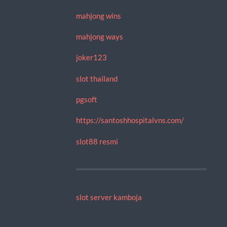
mahjong wins
mahjong ways
joker123
slot thailand
pgsoft
https://santoshhospitalvns.com/
slot88 resmi
slot server kamboja