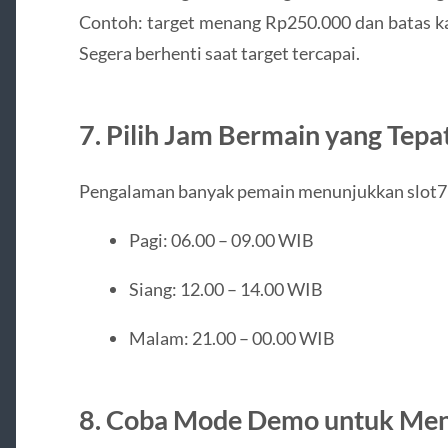
Contoh: target menang Rp250.000 dan batas k
Segera berhenti saat target tercapai.
7. Pilih Jam Bermain yang Tepa
Pengalaman banyak pemain menunjukkan slot777
Pagi: 06.00 – 09.00 WIB
Siang: 12.00 – 14.00 WIB
Malam: 21.00 – 00.00 WIB
8. Coba Mode Demo untuk Men