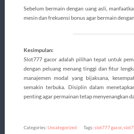
Sebelum bermain dengan uang asli, manfaat
mesin dan frekuensi bonus agar bermain dengan 
Kesimpulan:
Slot777 gacor adalah pilihan tepat untuk pe
dengan peluang menang tinggi dan fitur lengk
manajemen modal yang bijaksana, kesempa
semakin terbuka. Disiplin dalam menetapka
penting agar permainan tetap menyenangkan d
Categories:
Uncategorized
Tags:
slot777 gacor
,
slot