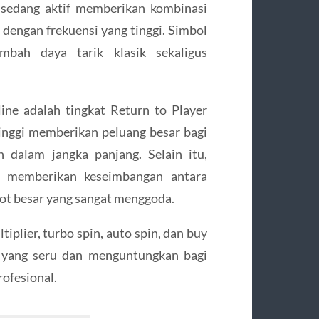
 sedang aktif memberikan kombinasi
n dengan frekuensi yang tinggi. Simbol
ah daya tarik klasik sekaligus
ine adalah tingkat Return to Player
tinggi memberikan peluang besar bagi
dalam jangka panjang. Selain itu,
gi memberikan keseimbangan antara
pot besar yang sangat menggoda.
iplier, turbo spin, auto spin, dan buy
 yang seru dan menguntungkan bagi
rofesional.