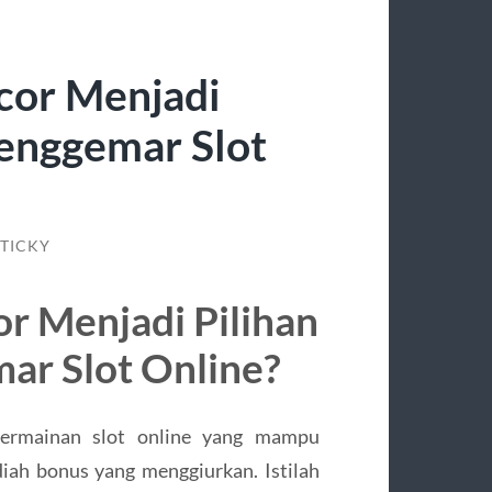
cor Menjadi
Penggemar Slot
STICKY
r Menjadi Pilihan
ar Slot Online?
 permainan slot online yang mampu
ah bonus yang menggiurkan. Istilah