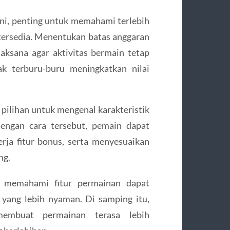
ni, penting untuk memahami terlebih
 tersedia. Menentukan batas anggaran
ksana agar aktivitas bermain tetap
dak terburu-buru meningkatkan nilai
ilihan untuk mengenal karakteristik
engan cara tersebut, pemain dapat
rja fitur bonus, serta menyesuaikan
ng.
n memahami fitur permainan dapat
ang lebih nyaman. Di samping itu,
embuat permainan terasa lebih