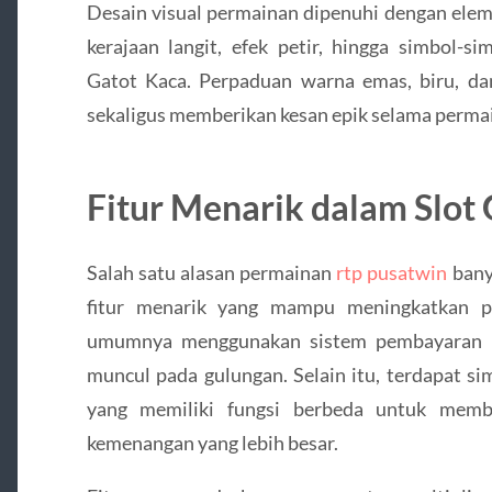
Desain visual permainan dipenuhi dengan elem
kerajaan langit, efek petir, hingga simbol-
Gatot Kaca. Perpaduan warna emas, biru, d
sekaligus memberikan kesan epik selama perma
Fitur Menarik dalam Slot 
Salah satu alasan permainan
rtp pusatwin
bany
fitur menarik yang mampu meningkatkan p
umumnya menggunakan sistem pembayaran b
muncul pada gulungan. Selain itu, terdapat si
yang memiliki fungsi berbeda untuk mem
kemenangan yang lebih besar.