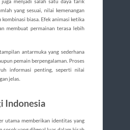
juga menjadi salah satu daya tarik
mlah yang sesuai, nilai kemenangan
n kombinasi biasa. Efek animasi ketika
dan membuat permainan terasa lebih
i tampilan antarmuka yang sederhana
aupun pemain berpengalaman. Proses
h informasi penting, seperti nilai
an jelas.
i Indonesia
er utama memberikan identitas yang
 sosok yang dikenal luas dalam kisah