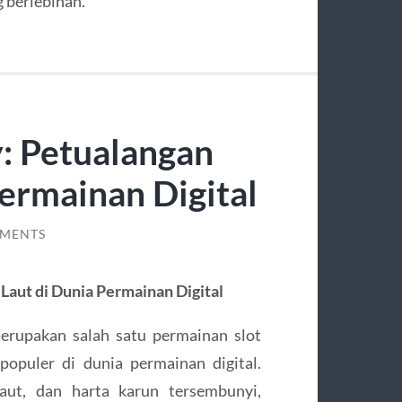
 berlebihan.
y: Petualangan
Permainan Digital
MENTS
 Laut di Dunia Permainan Digital
rupakan salah satu permainan slot
opuler di dunia permainan digital.
laut, dan harta karun tersembunyi,