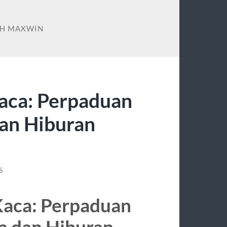
AH MAXWIN
Kaca: Perpaduan
dan Hiburan
S
 Kaca: Perpaduan
a dan Hiburan