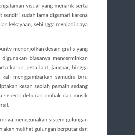
ngalaman visual yang menarik serta
t sendiri sudah lama digemari karena
rian kekayaan, sehingga menjadi daya
unty menonjolkan desain grafis yang
g digunakan biasanya mencerminkan
arta karun, peta laut, jangkar, hingga
ng kali menggambarkan samudra biru
ciptakan kesan seolah pemain sedang
ra seperti deburan ombak dan musik
sif.
mumnya menggunakan sistem gulungan
in akan melihat gulungan berputar dan