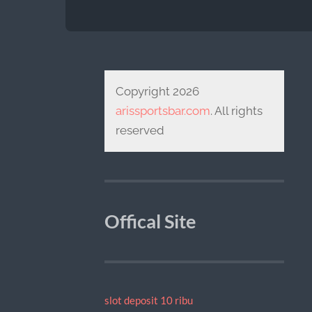
Copyright 2026
arissportsbar.com
. All rights
reserved
Offical Site
slot deposit 10 ribu