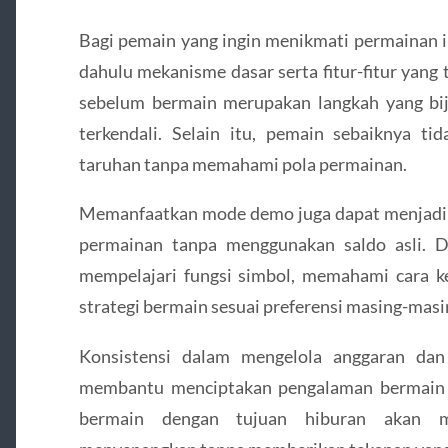
Bagi pemain yang ingin menikmati permainan i
dahulu mekanisme dasar serta fitur-fitur yang
sebelum bermain merupakan langkah yang bija
terkendali. Selain itu, pemain sebaiknya ti
taruhan tanpa memahami pola permainan.
Memanfaatkan mode demo juga dapat menjadi p
permainan tanpa menggunakan saldo asli. D
mempelajari fungsi simbol, memahami cara ke
strategi bermain sesuai preferensi masing-masi
Konsistensi dalam mengelola anggaran da
membantu menciptakan pengalaman bermain y
bermain dengan tujuan hiburan akan m