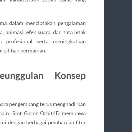
utama dalam menciptakan pengalaman
animasi, efek suara, dan tata letak
profesional serta meningkatkan
i pilihan permainan.
eunggulan Konsep
para pengembang terus menghadirkan
main. Slot Gacor Orbit4D membawa
ini dengan berbagai pembaruan fitur