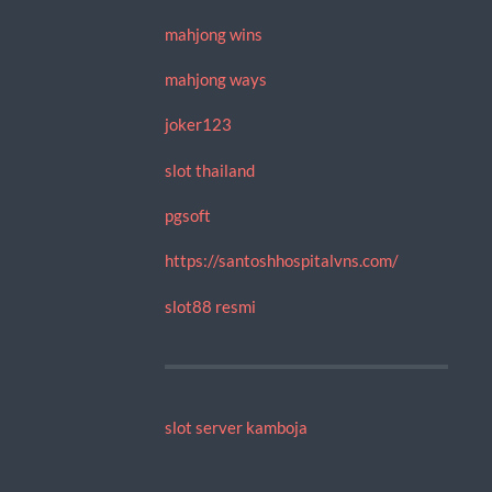
mahjong wins
mahjong ways
joker123
slot thailand
pgsoft
https://santoshhospitalvns.com/
slot88 resmi
slot server kamboja