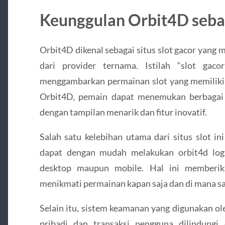
Keunggulan Orbit4D sebag
Orbit4D dikenal sebagai situs slot gacor yang
dari provider ternama. Istilah “slot gaco
menggambarkan permainan slot yang memiliki 
Orbit4D, pemain dapat menemukan berbagai p
dengan tampilan menarik dan fitur inovatif.
Salah satu kelebihan utama dari situs slot i
dapat dengan mudah melakukan orbit4d logi
desktop maupun mobile. Hal ini memberika
menikmati permainan kapan saja dan di mana sa
Selain itu, sistem keamanan yang digunakan ol
pribadi dan transaksi pengguna dilindungi