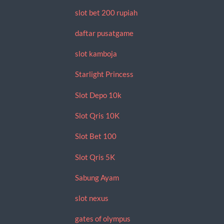
slot bet 200 rupiah
daftar pusatgame
slot kamboja
Starlight Princess
Slot Depo 10k
Slot Qris 10K
Slot Bet 100
Slot Qris 5K
Sabung Ayam
slot nexus
gates of olympus