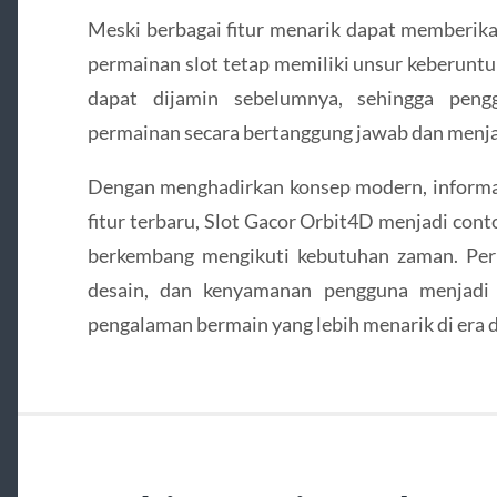
Meski berbagai fitur menarik dapat memberik
permainan slot tetap memiliki unsur keberuntu
dapat dijamin sebelumnya, sehingga peng
permainan secara bertanggung jawab dan menja
Dengan menghadirkan konsep modern, informas
fitur terbaru, Slot Gacor Orbit4D menjadi con
berkembang mengikuti kebutuhan zaman. Perpa
desain, dan kenyamanan pengguna menjadi 
pengalaman bermain yang lebih menarik di era di