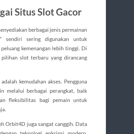
ai Situs Slot Gacor
 menyediakan berbagai jenis permainan
r” sendiri sering digunakan untuk
peluang kemenangan lebih tinggi. Di
ilihan slot terbaru yang dirancang
ni adalah kemudahan akses. Pengguna
n melalui berbagai perangkat, baik
n fleksibilitas bagi pemain untuk
ja.
eh Orbit4D juga sangat canggih. Data
 dengan teknologi enkripsi modern,