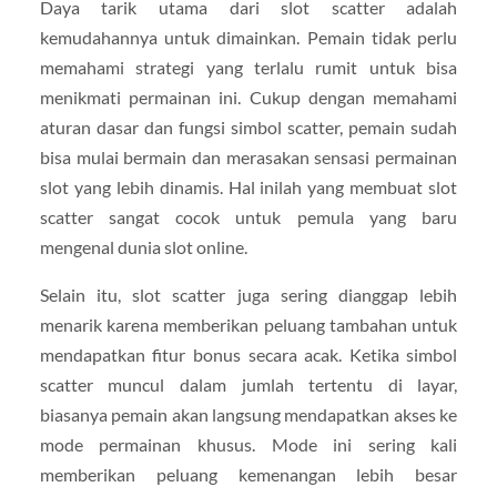
Daya tarik utama dari slot scatter adalah
kemudahannya untuk dimainkan. Pemain tidak perlu
memahami strategi yang terlalu rumit untuk bisa
menikmati permainan ini. Cukup dengan memahami
aturan dasar dan fungsi simbol scatter, pemain sudah
bisa mulai bermain dan merasakan sensasi permainan
slot yang lebih dinamis. Hal inilah yang membuat slot
scatter sangat cocok untuk pemula yang baru
mengenal dunia slot online.
Selain itu, slot scatter juga sering dianggap lebih
menarik karena memberikan peluang tambahan untuk
mendapatkan fitur bonus secara acak. Ketika simbol
scatter muncul dalam jumlah tertentu di layar,
biasanya pemain akan langsung mendapatkan akses ke
mode permainan khusus. Mode ini sering kali
memberikan peluang kemenangan lebih besar