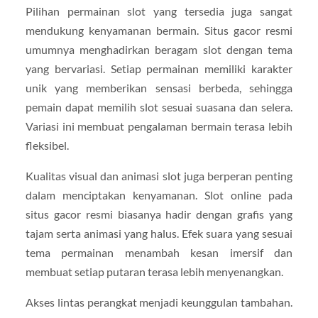
Pilihan permainan slot yang tersedia juga sangat
mendukung kenyamanan bermain. Situs gacor resmi
umumnya menghadirkan beragam slot dengan tema
yang bervariasi. Setiap permainan memiliki karakter
unik yang memberikan sensasi berbeda, sehingga
pemain dapat memilih slot sesuai suasana dan selera.
Variasi ini membuat pengalaman bermain terasa lebih
fleksibel.
Kualitas visual dan animasi slot juga berperan penting
dalam menciptakan kenyamanan. Slot online pada
situs gacor resmi biasanya hadir dengan grafis yang
tajam serta animasi yang halus. Efek suara yang sesuai
tema permainan menambah kesan imersif dan
membuat setiap putaran terasa lebih menyenangkan.
Akses lintas perangkat menjadi keunggulan tambahan.