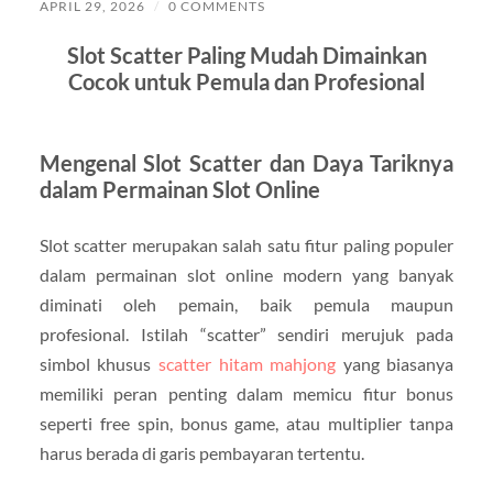
APRIL 29, 2026
/
0 COMMENTS
Slot Scatter Paling Mudah Dimainkan
Cocok untuk Pemula dan Profesional
Mengenal Slot Scatter dan Daya Tariknya
dalam Permainan Slot Online
Slot scatter merupakan salah satu fitur paling populer
dalam permainan slot online modern yang banyak
diminati oleh pemain, baik pemula maupun
profesional. Istilah “scatter” sendiri merujuk pada
simbol khusus
scatter hitam mahjong
yang biasanya
memiliki peran penting dalam memicu fitur bonus
seperti free spin, bonus game, atau multiplier tanpa
harus berada di garis pembayaran tertentu.