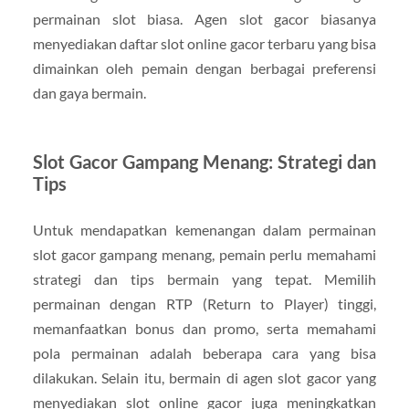
permainan slot biasa. Agen slot gacor biasanya
menyediakan daftar slot online gacor terbaru yang bisa
dimainkan oleh pemain dengan berbagai preferensi
dan gaya bermain.
Slot Gacor Gampang Menang: Strategi dan
Tips
Untuk mendapatkan kemenangan dalam permainan
slot gacor gampang menang, pemain perlu memahami
strategi dan tips bermain yang tepat. Memilih
permainan dengan RTP (Return to Player) tinggi,
memanfaatkan bonus dan promo, serta memahami
pola permainan adalah beberapa cara yang bisa
dilakukan. Selain itu, bermain di agen slot gacor yang
menyediakan slot online gacor juga meningkatkan