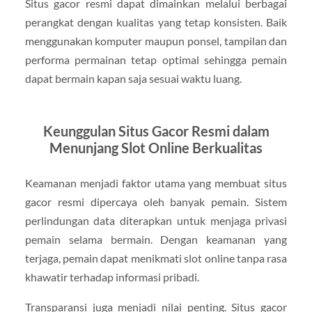
Situs gacor resmi dapat dimainkan melalui berbagai
perangkat dengan kualitas yang tetap konsisten. Baik
menggunakan komputer maupun ponsel, tampilan dan
performa permainan tetap optimal sehingga pemain
dapat bermain kapan saja sesuai waktu luang.
Keunggulan Situs Gacor Resmi dalam
Menunjang Slot Online Berkualitas
Keamanan menjadi faktor utama yang membuat situs
gacor resmi dipercaya oleh banyak pemain. Sistem
perlindungan data diterapkan untuk menjaga privasi
pemain selama bermain. Dengan keamanan yang
terjaga, pemain dapat menikmati slot online tanpa rasa
khawatir terhadap informasi pribadi.
Transparansi juga menjadi nilai penting. Situs gacor