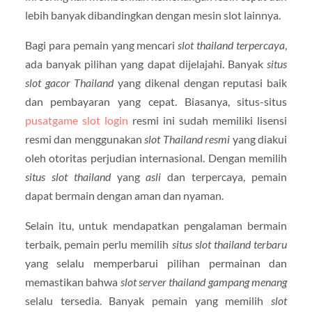
lebih banyak dibandingkan dengan mesin slot lainnya.
Bagi para pemain yang mencari
slot thailand terpercaya
,
ada banyak pilihan yang dapat dijelajahi. Banyak
situs
slot gacor Thailand
yang dikenal dengan reputasi baik
dan pembayaran yang cepat. Biasanya, situs-situs
pusatgame slot login
resmi ini sudah memiliki lisensi
resmi dan menggunakan
slot Thailand resmi
yang diakui
oleh otoritas perjudian internasional. Dengan memilih
situs slot thailand
yang
asli
dan terpercaya, pemain
dapat bermain dengan aman dan nyaman.
Selain itu, untuk mendapatkan pengalaman bermain
terbaik, pemain perlu memilih
situs slot thailand terbaru
yang selalu memperbarui pilihan permainan dan
memastikan bahwa
slot server thailand gampang menang
selalu tersedia. Banyak pemain yang memilih
slot