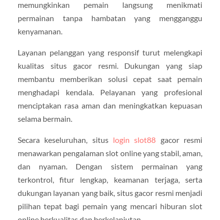
memungkinkan pemain langsung menikmati
permainan tanpa hambatan yang mengganggu
kenyamanan.
Layanan pelanggan yang responsif turut melengkapi
kualitas situs gacor resmi. Dukungan yang siap
membantu memberikan solusi cepat saat pemain
menghadapi kendala. Pelayanan yang profesional
menciptakan rasa aman dan meningkatkan kepuasan
selama bermain.
Secara keseluruhan, situs
login slot88
gacor resmi
menawarkan pengalaman slot online yang stabil, aman,
dan nyaman. Dengan sistem permainan yang
terkontrol, fitur lengkap, keamanan terjaga, serta
dukungan layanan yang baik, situs gacor resmi menjadi
pilihan tepat bagi pemain yang mencari hiburan slot
online berkualitas dan berkelanjutan.