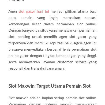
Agen
slot gacor hari ini
menjadi pilihan utama bagi
para pemain yang ingin merasakan sensasi
kemenangan besar dalam permainan slot online.
Dengan banyaknya situs yang menawarkan permainan
slot, penting untuk memilih agen slot gacor yang
terpercaya dan memiliki reputasi baik. Agen-agen ini
biasanya menyediakan berbagai jenis permainan slot
online gacor dengan tingkat kemenangan yang tinggi,
serta menawarkan layanan customer service yang
responsif dan transaksi yang aman.
Slot Maxwin: Target Utama Pemain Slot
Slot maxwin adalah impian setiap pemain slot online.
Permainan dengan potensi maxwin menawarkan