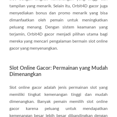
tampilan yang menarik. Selain itu, Orbit4D gacor juga
menyediakan bonus dan promo menarik yang bisa
dimanfaatkan oleh pemain untuk meningkatkan
peluang menang. Dengan sistem keamanan yang
terjamin, Orbit4D gacor menjadi pilihan utama bagi
mereka yang mencari pengalaman bermain slot online
gacor yang menyenangkan.
Slot Online Gacor: Permainan yang Mudah
Dimenangkan
Slot online gacor adalah jenis permainan slot yang
memiliki tingkat kemenangan tinggi dan mudah
dimenangkan. Banyak pemain memilih slot online
gacor karena peluang untuk mendapatkan
kemenangan besar lebih besar dibandingkan dengan