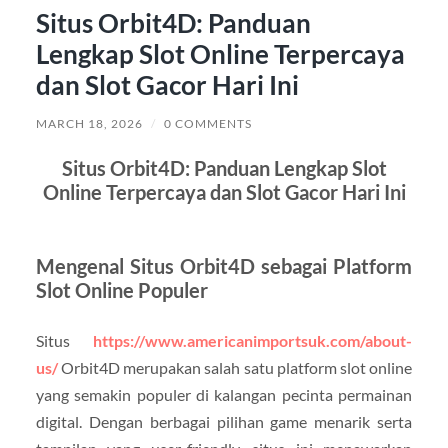
Situs Orbit4D: Panduan
Lengkap Slot Online Terpercaya
dan Slot Gacor Hari Ini
MARCH 18, 2026
/
0 COMMENTS
Situs Orbit4D: Panduan Lengkap Slot
Online Terpercaya dan Slot Gacor Hari Ini
Mengenal Situs Orbit4D sebagai Platform
Slot Online Populer
Situs
https://www.americanimportsuk.com/about-
us/
Orbit4D merupakan salah satu platform slot online
yang semakin populer di kalangan pecinta permainan
digital. Dengan berbagai pilihan game menarik serta