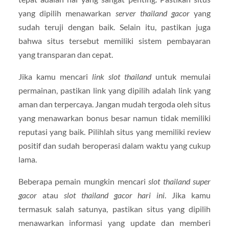
yang dipilih menawarkan
server thailand gacor
yang
sudah teruji dengan baik. Selain itu, pastikan juga
bahwa situs tersebut memiliki sistem pembayaran
yang transparan dan cepat.
Jika kamu mencari
link slot thailand
untuk memulai
permainan, pastikan link yang dipilih adalah link yang
aman dan terpercaya. Jangan mudah tergoda oleh situs
yang menawarkan bonus besar namun tidak memiliki
reputasi yang baik. Pilihlah situs yang memiliki review
positif dan sudah beroperasi dalam waktu yang cukup
lama.
Beberapa pemain mungkin mencari
slot thailand super
gacor
atau
slot thailand gacor hari ini
. Jika kamu
termasuk salah satunya, pastikan situs yang dipilih
menawarkan informasi yang update dan memberi