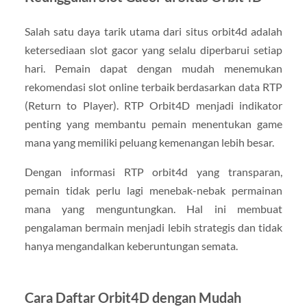
Salah satu daya tarik utama dari situs orbit4d adalah
ketersediaan slot gacor yang selalu diperbarui setiap
hari. Pemain dapat dengan mudah menemukan
rekomendasi slot online terbaik berdasarkan data RTP
(Return to Player). RTP Orbit4D menjadi indikator
penting yang membantu pemain menentukan game
mana yang memiliki peluang kemenangan lebih besar.
Dengan informasi RTP orbit4d yang transparan,
pemain tidak perlu lagi menebak-nebak permainan
mana yang menguntungkan. Hal ini membuat
pengalaman bermain menjadi lebih strategis dan tidak
hanya mengandalkan keberuntungan semata.
Cara Daftar Orbit4D dengan Mudah