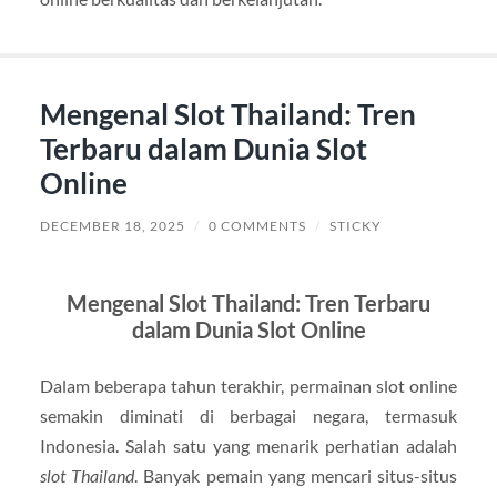
Mengenal Slot Thailand: Tren
Terbaru dalam Dunia Slot
Online
DECEMBER 18, 2025
/
0 COMMENTS
/
STICKY
Mengenal Slot Thailand: Tren Terbaru
dalam Dunia Slot Online
Dalam beberapa tahun terakhir, permainan slot online
semakin diminati di berbagai negara, termasuk
Indonesia. Salah satu yang menarik perhatian adalah
slot Thailand
. Banyak pemain yang mencari situs-situs