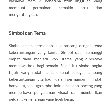
biasanya memiliki beberapa fitur unggulan yang
membuat permainan semakin seru dan
menguntungkan.
Simbol dan Tema
Simbol dalam permainan ini dirancang dengan tema
keberuntungan yang kental. Simbol daun semanggi
empat daun menjadi ikon utama yang dipercaya
membawa hoki bagi pemain. Selain itu, simbol angka
tujuh yang sudah lama dikenal sebagai lambang
keberuntungan juga hadir dalam permainan ini. Tidak
hanya itu, ada juga simbol koin emas dan lonceng yang
memperkaya pengalaman visual dan memberikan
peluang kemenangan yang lebih besar.