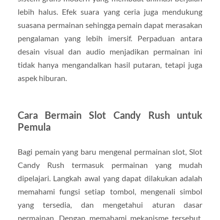
lebih halus. Efek suara yang ceria juga mendukung
suasana permainan sehingga pemain dapat merasakan
pengalaman yang lebih imersif. Perpaduan antara
desain visual dan audio menjadikan permainan ini
tidak hanya mengandalkan hasil putaran, tetapi juga
aspek hiburan.
Cara Bermain Slot Candy Rush untuk
Pemula
Bagi pemain yang baru mengenal permainan slot, Slot
Candy Rush termasuk permainan yang mudah
dipelajari. Langkah awal yang dapat dilakukan adalah
memahami fungsi setiap tombol, mengenali simbol
yang tersedia, dan mengetahui aturan dasar
permainan. Dengan memahami mekanisme tersebut,