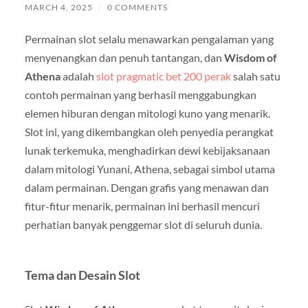
MARCH 4, 2025
/
0 COMMENTS
Permainan slot selalu menawarkan pengalaman yang
menyenangkan dan penuh tantangan, dan
Wisdom of
Athena
adalah
slot pragmatic bet 200 perak
salah satu
contoh permainan yang berhasil menggabungkan
elemen hiburan dengan mitologi kuno yang menarik.
Slot ini, yang dikembangkan oleh penyedia perangkat
lunak terkemuka, menghadirkan dewi kebijaksanaan
dalam mitologi Yunani, Athena, sebagai simbol utama
dalam permainan. Dengan grafis yang menawan dan
fitur-fitur menarik, permainan ini berhasil mencuri
perhatian banyak penggemar slot di seluruh dunia.
Tema dan Desain Slot