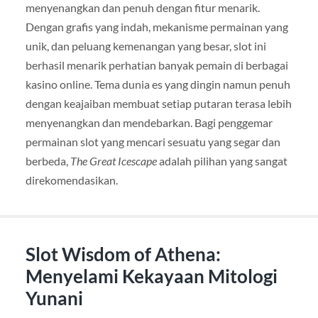
menyenangkan dan penuh dengan fitur menarik.
Dengan grafis yang indah, mekanisme permainan yang
unik, dan peluang kemenangan yang besar, slot ini
berhasil menarik perhatian banyak pemain di berbagai
kasino online. Tema dunia es yang dingin namun penuh
dengan keajaiban membuat setiap putaran terasa lebih
menyenangkan dan mendebarkan. Bagi penggemar
permainan slot yang mencari sesuatu yang segar dan
berbeda,
The Great Icescape
adalah pilihan yang sangat
direkomendasikan.
Slot Wisdom of Athena:
Menyelami Kekayaan Mitologi
Yunani