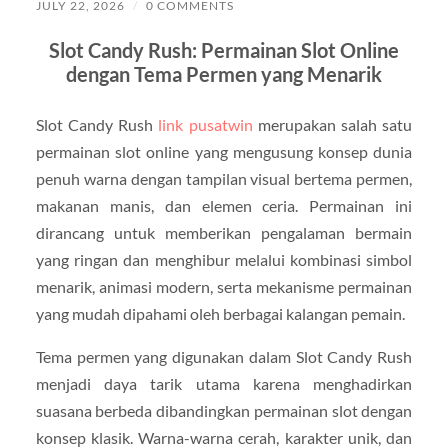
JULY 22, 2026
/
0 COMMENTS
Slot Candy Rush: Permainan Slot Online
dengan Tema Permen yang Menarik
Slot Candy Rush
link pusatwin
merupakan salah satu
permainan slot online yang mengusung konsep dunia
penuh warna dengan tampilan visual bertema permen,
makanan manis, dan elemen ceria. Permainan ini
dirancang untuk memberikan pengalaman bermain
yang ringan dan menghibur melalui kombinasi simbol
menarik, animasi modern, serta mekanisme permainan
yang mudah dipahami oleh berbagai kalangan pemain.
Tema permen yang digunakan dalam Slot Candy Rush
menjadi daya tarik utama karena menghadirkan
suasana berbeda dibandingkan permainan slot dengan
konsep klasik. Warna-warna cerah, karakter unik, dan