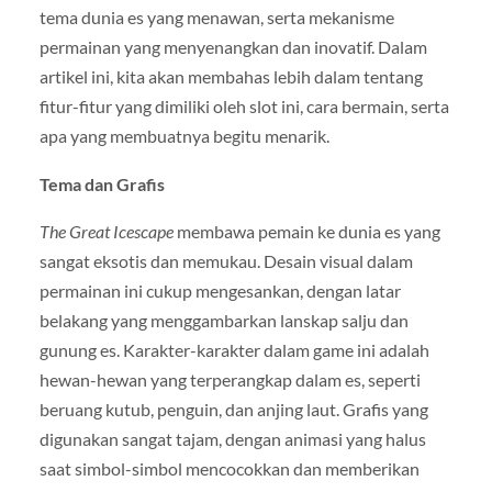
tema dunia es yang menawan, serta mekanisme
permainan yang menyenangkan dan inovatif. Dalam
artikel ini, kita akan membahas lebih dalam tentang
fitur-fitur yang dimiliki oleh slot ini, cara bermain, serta
apa yang membuatnya begitu menarik.
Tema dan Grafis
The Great Icescape
membawa pemain ke dunia es yang
sangat eksotis dan memukau. Desain visual dalam
permainan ini cukup mengesankan, dengan latar
belakang yang menggambarkan lanskap salju dan
gunung es. Karakter-karakter dalam game ini adalah
hewan-hewan yang terperangkap dalam es, seperti
beruang kutub, penguin, dan anjing laut. Grafis yang
digunakan sangat tajam, dengan animasi yang halus
saat simbol-simbol mencocokkan dan memberikan