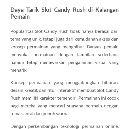
Daya Tarik Slot Candy Rush di Kalangan
Pemain
Popularitas Slot Candy Rush tidak hanya berasal dari
tema yang unik, tetapi juga dari kemudahan akses dan
konsep permainan yang menghibur. Banyak pemain
menyukai permainan dengan tampilan sederhana
namun tetap menawarkan pengalaman visual yang
menarik.
Konsep permainan yang menggabungkan hiburan,
desain kreatif, dan fitur interaktif membuat Slot Candy
Rush memiliki karakter tersendiri. Permainan ini cocok
bagi mereka yang mencari suasana bermain dengan
tema santai dan penuh warna.
Dengan perkembangan teknologi permainan online,