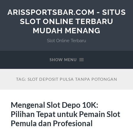
ARISSPORTSBAR.COM - SITUS
SLOT ONLINE TERBARU
MUDAH MENANG
Slot Online Terbaru
SHOW MENU
TAG:
SLOT DEPOSIT PULSA TANPA POTONGAN
Mengenal Slot Depo 10K:
Pilihan Tepat untuk Pemain Slot
Pemula dan Profesional