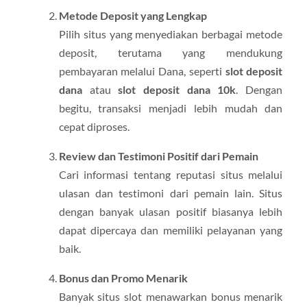
Metode Deposit yang Lengkap
Pilih situs yang menyediakan berbagai metode
deposit, terutama yang mendukung
pembayaran melalui Dana, seperti
slot deposit
dana
atau
slot deposit dana 10k
. Dengan
begitu, transaksi menjadi lebih mudah dan
cepat diproses.
Review dan Testimoni Positif dari Pemain
Cari informasi tentang reputasi situs melalui
ulasan dan testimoni dari pemain lain. Situs
dengan banyak ulasan positif biasanya lebih
dapat dipercaya dan memiliki pelayanan yang
baik.
Bonus dan Promo Menarik
Banyak situs slot menawarkan bonus menarik