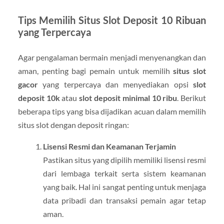
Tips Memilih Situs Slot Deposit 10 Ribuan
yang Terpercaya
Agar pengalaman bermain menjadi menyenangkan dan
aman, penting bagi pemain untuk memilih
situs slot
gacor
yang terpercaya dan menyediakan opsi
slot
deposit 10k
atau
slot deposit minimal 10 ribu
. Berikut
beberapa tips yang bisa dijadikan acuan dalam memilih
situs slot dengan deposit ringan:
Lisensi Resmi dan Keamanan Terjamin
Pastikan situs yang dipilih memiliki lisensi resmi
dari lembaga terkait serta sistem keamanan
yang baik. Hal ini sangat penting untuk menjaga
data pribadi dan transaksi pemain agar tetap
aman.