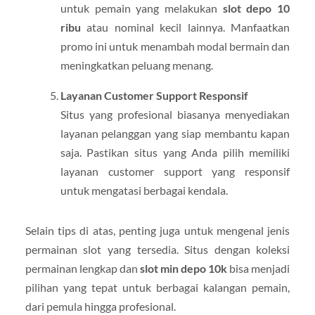
untuk pemain yang melakukan
slot depo 10
ribu
atau nominal kecil lainnya. Manfaatkan
promo ini untuk menambah modal bermain dan
meningkatkan peluang menang.
Layanan Customer Support Responsif
Situs yang profesional biasanya menyediakan
layanan pelanggan yang siap membantu kapan
saja. Pastikan situs yang Anda pilih memiliki
layanan customer support yang responsif
untuk mengatasi berbagai kendala.
Selain tips di atas, penting juga untuk mengenal jenis
permainan slot yang tersedia. Situs dengan koleksi
permainan lengkap dan
slot min depo 10k
bisa menjadi
pilihan yang tepat untuk berbagai kalangan pemain,
dari pemula hingga profesional.