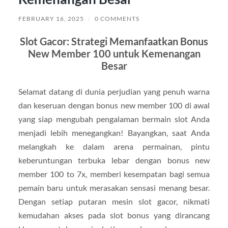
FEBRUARY 16, 2025
/
0 COMMENTS
Slot Gacor: Strategi Memanfaatkan Bonus
New Member 100 untuk Kemenangan
Besar
Selamat datang di dunia perjudian yang penuh warna
dan keseruan dengan bonus new member 100 di awal
yang siap mengubah pengalaman bermain slot Anda
menjadi lebih menegangkan! Bayangkan, saat Anda
melangkah ke dalam arena permainan, pintu
keberuntungan terbuka lebar dengan bonus new
member 100 to 7x, memberi kesempatan bagi semua
pemain baru untuk merasakan sensasi menang besar.
Dengan setiap putaran mesin slot gacor, nikmati
kemudahan akses pada slot bonus yang dirancang