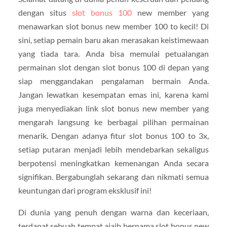
dengan situs
slot bonus 100
new member yang
menawarkan slot bonus new member 100 to kecil! Di
sini, setiap pemain baru akan merasakan keistimewaan
yang tiada tara. Anda bisa memulai petualangan
permainan slot dengan slot bonus 100 di depan yang
siap menggandakan pengalaman bermain Anda.
Jangan lewatkan kesempatan emas ini, karena kami
juga menyediakan link slot bonus new member yang
mengarah langsung ke berbagai pilihan permainan
menarik. Dengan adanya fitur slot bonus 100 to 3x,
setiap putaran menjadi lebih mendebarkan sekaligus
berpotensi meningkatkan kemenangan Anda secara
signifikan. Bergabunglah sekarang dan nikmati semua
keuntungan dari program eksklusif ini!
Di dunia yang penuh dengan warna dan keceriaan,
terdapat sebuah tempat ajaib bernama slot bonus new