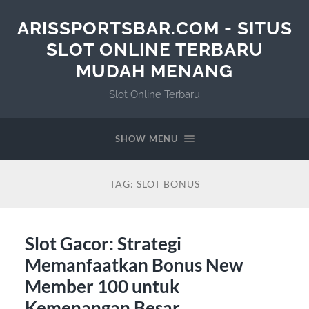
ARISSPORTSBAR.COM - SITUS
SLOT ONLINE TERBARU
MUDAH MENANG
Slot Online Terbaru
SHOW MENU
TAG:
SLOT BONUS
Slot Gacor: Strategi
Memanfaatkan Bonus New
Member 100 untuk
Kemenangan Besar