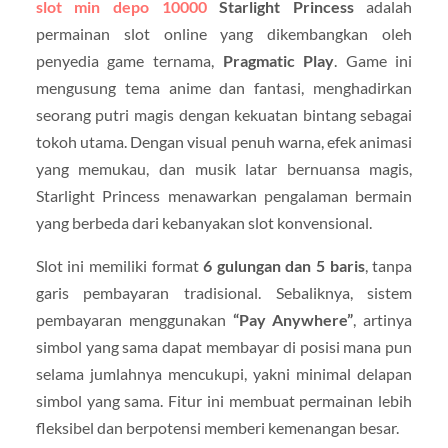
slot min depo 10000
Starlight Princess
adalah
permainan slot online yang dikembangkan oleh
penyedia game ternama,
Pragmatic Play
. Game ini
mengusung tema anime dan fantasi, menghadirkan
seorang putri magis dengan kekuatan bintang sebagai
tokoh utama. Dengan visual penuh warna, efek animasi
yang memukau, dan musik latar bernuansa magis,
Starlight Princess menawarkan pengalaman bermain
yang berbeda dari kebanyakan slot konvensional.
Slot ini memiliki format
6 gulungan dan 5 baris
, tanpa
garis pembayaran tradisional. Sebaliknya, sistem
pembayaran menggunakan
“Pay Anywhere”
, artinya
simbol yang sama dapat membayar di posisi mana pun
selama jumlahnya mencukupi, yakni minimal delapan
simbol yang sama. Fitur ini membuat permainan lebih
fleksibel dan berpotensi memberi kemenangan besar.