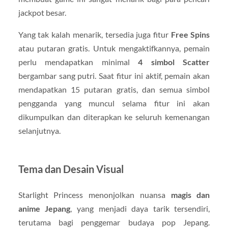
jackpot besar.
Yang tak kalah menarik, tersedia juga fitur
Free Spins
atau putaran gratis. Untuk mengaktifkannya, pemain
perlu mendapatkan minimal
4 simbol Scatter
bergambar sang putri. Saat fitur ini aktif, pemain akan
mendapatkan 15 putaran gratis, dan semua simbol
pengganda yang muncul selama fitur ini akan
dikumpulkan dan diterapkan ke seluruh kemenangan
selanjutnya.
Tema dan Desain Visual
Starlight Princess menonjolkan nuansa
magis dan
anime Jepang
, yang menjadi daya tarik tersendiri,
terutama bagi penggemar budaya pop Jepang.