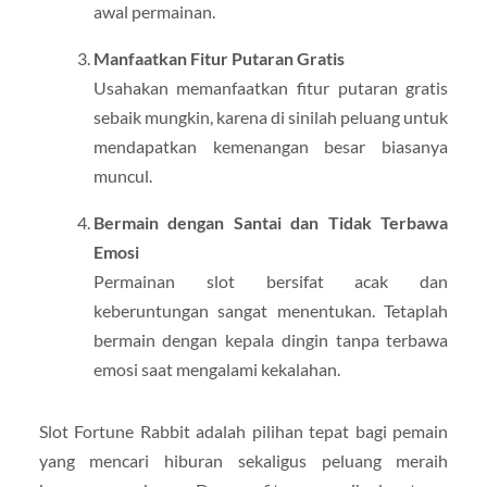
awal permainan.
Manfaatkan Fitur Putaran Gratis
Usahakan memanfaatkan fitur putaran gratis
sebaik mungkin, karena di sinilah peluang untuk
mendapatkan kemenangan besar biasanya
muncul.
Bermain dengan Santai dan Tidak Terbawa
Emosi
Permainan slot bersifat acak dan
keberuntungan sangat menentukan. Tetaplah
bermain dengan kepala dingin tanpa terbawa
emosi saat mengalami kekalahan.
Slot Fortune Rabbit adalah pilihan tepat bagi pemain
yang mencari hiburan sekaligus peluang meraih