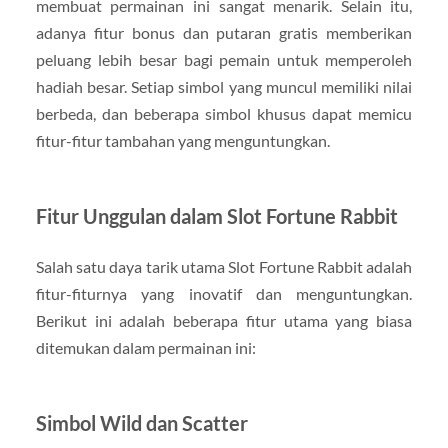
membuat permainan ini sangat menarik. Selain itu,
adanya fitur bonus dan putaran gratis memberikan
peluang lebih besar bagi pemain untuk memperoleh
hadiah besar. Setiap simbol yang muncul memiliki nilai
berbeda, dan beberapa simbol khusus dapat memicu
fitur-fitur tambahan yang menguntungkan.
Fitur Unggulan dalam Slot Fortune Rabbit
Salah satu daya tarik utama Slot Fortune Rabbit adalah
fitur-fiturnya yang inovatif dan menguntungkan.
Berikut ini adalah beberapa fitur utama yang biasa
ditemukan dalam permainan ini:
Simbol Wild dan Scatter