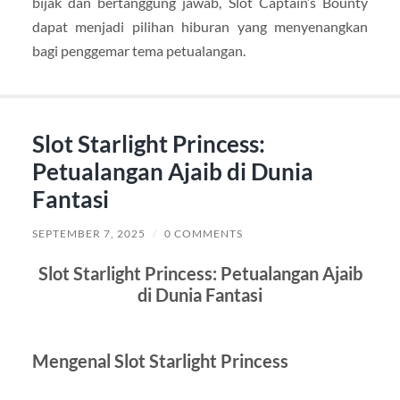
bijak dan bertanggung jawab, Slot Captain’s Bounty
dapat menjadi pilihan hiburan yang menyenangkan
bagi penggemar tema petualangan.
Slot Starlight Princess:
Petualangan Ajaib di Dunia
Fantasi
SEPTEMBER 7, 2025
/
0 COMMENTS
Slot Starlight Princess: Petualangan Ajaib
di Dunia Fantasi
Mengenal Slot Starlight Princess