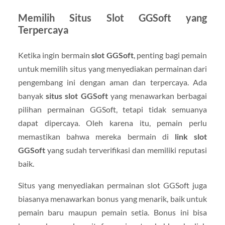
Memilih Situs Slot GGSoft yang
Terpercaya
Ketika ingin bermain
slot GGSoft
, penting bagi pemain
untuk memilih situs yang menyediakan permainan dari
pengembang ini dengan aman dan terpercaya. Ada
banyak
situs slot GGSoft
yang menawarkan berbagai
pilihan permainan GGSoft, tetapi tidak semuanya
dapat dipercaya. Oleh karena itu, pemain perlu
memastikan bahwa mereka bermain di
link slot
GGSoft
yang sudah terverifikasi dan memiliki reputasi
baik.
Situs yang menyediakan permainan slot GGSoft juga
biasanya menawarkan bonus yang menarik, baik untuk
pemain baru maupun pemain setia. Bonus ini bisa