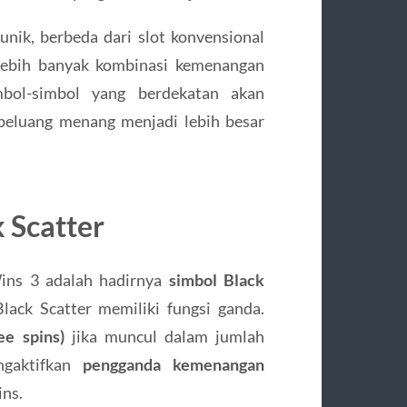
unik, berbeda dari slot konvensional
 lebih banyak kombinasi kemenangan
bol-simbol yang berdekatan akan
peluang menang menjadi lebih besar
k Scatter
Wins 3 adalah hadirnya
simbol Black
Black Scatter memiliki fungsi ganda.
ee spins)
jika muncul dalam jumlah
ngaktifkan
pengganda kemenangan
ins.