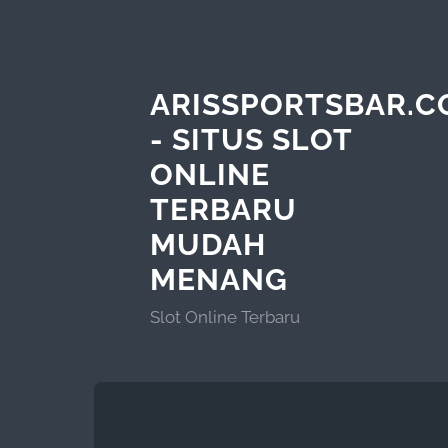
ARISSPORTSBAR.C
- SITUS SLOT
ONLINE
TERBARU
MUDAH
MENANG
Slot Online Terbaru