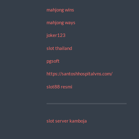
mahjong wins
mahjong ways
joker123
slot thailand
pgsoft
https://santoshhospitalvns.com/
slot88 resmi
slot server kamboja