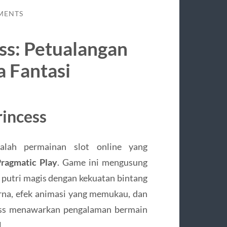
MENTS
ess: Petualangan
a Fantasi
rincess
lah permainan slot online yang
ragmatic Play
. Game ini mengusung
 putri magis dengan kekuatan bintang
rna, efek animasi yang memukau, dan
cess menawarkan pengalaman bermain
.