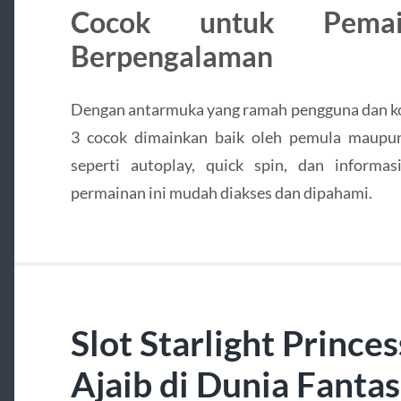
Cocok untuk Pema
Berpengalaman
Dengan antarmuka yang ramah pengguna dan ko
3 cocok dimainkan baik oleh pemula maupun
seperti autoplay, quick spin, dan inform
permainan ini mudah diakses dan dipahami.
Slot Starlight Prince
Ajaib di Dunia Fantas