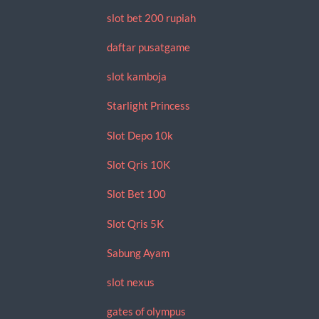
slot bet 200 rupiah
daftar pusatgame
slot kamboja
Starlight Princess
Slot Depo 10k
Slot Qris 10K
Slot Bet 100
Slot Qris 5K
Sabung Ayam
slot nexus
gates of olympus