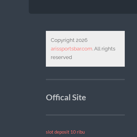
Copyright 2026
arissportsbar.com
. All rights
reserved
Offical Site
slot deposit 10 ribu