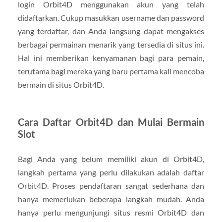
login Orbit4D menggunakan akun yang telah
didaftarkan. Cukup masukkan username dan password
yang terdaftar, dan Anda langsung dapat mengakses
berbagai permainan menarik yang tersedia di situs ini.
Hal ini memberikan kenyamanan bagi para pemain,
terutama bagi mereka yang baru pertama kali mencoba
bermain di situs Orbit4D.
Cara Daftar Orbit4D dan Mulai Bermain
Slot
Bagi Anda yang belum memiliki akun di Orbit4D,
langkah pertama yang perlu dilakukan adalah daftar
Orbit4D. Proses pendaftaran sangat sederhana dan
hanya memerlukan beberapa langkah mudah. Anda
hanya perlu mengunjungi situs resmi Orbit4D dan