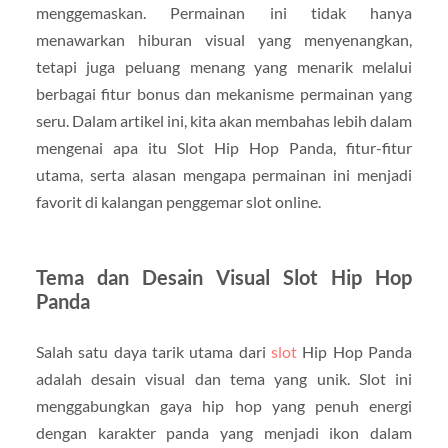
menggemaskan. Permainan ini tidak hanya
menawarkan hiburan visual yang menyenangkan,
tetapi juga peluang menang yang menarik melalui
berbagai fitur bonus dan mekanisme permainan yang
seru. Dalam artikel ini, kita akan membahas lebih dalam
mengenai apa itu Slot Hip Hop Panda, fitur-fitur
utama, serta alasan mengapa permainan ini menjadi
favorit di kalangan penggemar slot online.
Tema dan Desain Visual Slot Hip Hop
Panda
Salah satu daya tarik utama dari
slot
Hip Hop Panda
adalah desain visual dan tema yang unik. Slot ini
menggabungkan gaya hip hop yang penuh energi
dengan karakter panda yang menjadi ikon dalam