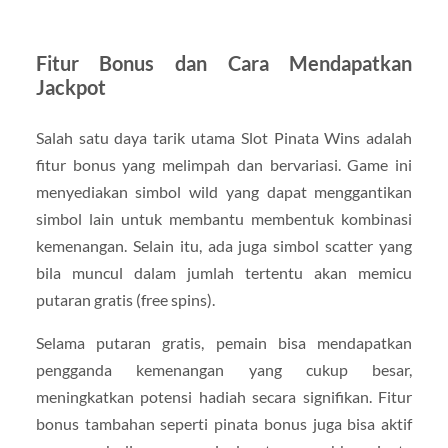
Fitur Bonus dan Cara Mendapatkan
Jackpot
Salah satu daya tarik utama Slot Pinata Wins adalah
fitur bonus yang melimpah dan bervariasi. Game ini
menyediakan simbol wild yang dapat menggantikan
simbol lain untuk membantu membentuk kombinasi
kemenangan. Selain itu, ada juga simbol scatter yang
bila muncul dalam jumlah tertentu akan memicu
putaran gratis (free spins).
Selama putaran gratis, pemain bisa mendapatkan
pengganda kemenangan yang cukup besar,
meningkatkan potensi hadiah secara signifikan. Fitur
bonus tambahan seperti pinata bonus juga bisa aktif