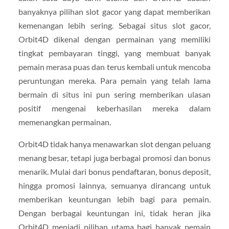
banyaknya pilihan slot gacor yang dapat memberikan
kemenangan lebih sering. Sebagai situs slot gacor,
Orbit4D dikenal dengan permainan yang memiliki
tingkat pembayaran tinggi, yang membuat banyak
pemain merasa puas dan terus kembali untuk mencoba
peruntungan mereka. Para pemain yang telah lama
bermain di situs ini pun sering memberikan ulasan
positif mengenai keberhasilan mereka dalam
memenangkan permainan.
Orbit4D tidak hanya menawarkan slot dengan peluang
menang besar, tetapi juga berbagai promosi dan bonus
menarik. Mulai dari bonus pendaftaran, bonus deposit,
hingga promosi lainnya, semuanya dirancang untuk
memberikan keuntungan lebih bagi para pemain.
Dengan berbagai keuntungan ini, tidak heran jika
Orbit4D menjadi pilihan utama bagi banyak pemain