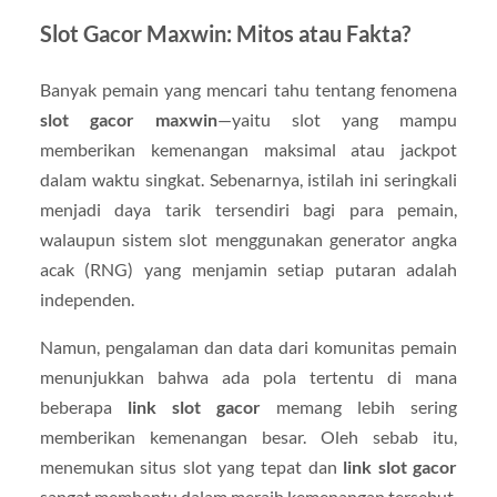
Slot Gacor Maxwin: Mitos atau Fakta?
Banyak pemain yang mencari tahu tentang fenomena
slot gacor maxwin
—yaitu slot yang mampu
memberikan kemenangan maksimal atau jackpot
dalam waktu singkat. Sebenarnya, istilah ini seringkali
menjadi daya tarik tersendiri bagi para pemain,
walaupun sistem slot menggunakan generator angka
acak (RNG) yang menjamin setiap putaran adalah
independen.
Namun, pengalaman dan data dari komunitas pemain
menunjukkan bahwa ada pola tertentu di mana
beberapa
link slot gacor
memang lebih sering
memberikan kemenangan besar. Oleh sebab itu,
menemukan situs slot yang tepat dan
link slot gacor
sangat membantu dalam meraih kemenangan tersebut.