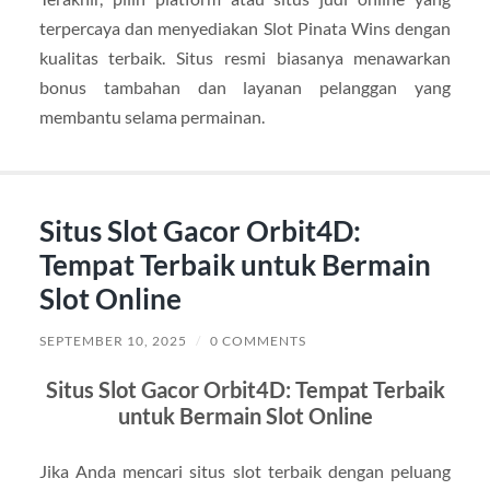
terpercaya dan menyediakan Slot Pinata Wins dengan
kualitas terbaik. Situs resmi biasanya menawarkan
bonus tambahan dan layanan pelanggan yang
membantu selama permainan.
Situs Slot Gacor Orbit4D:
Tempat Terbaik untuk Bermain
Slot Online
SEPTEMBER 10, 2025
/
0 COMMENTS
Situs Slot Gacor Orbit4D: Tempat Terbaik
untuk Bermain Slot Online
Jika Anda mencari situs slot terbaik dengan peluang