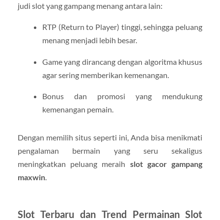
judi slot yang gampang menang antara lain:
RTP (Return to Player) tinggi, sehingga peluang
menang menjadi lebih besar.
Game yang dirancang dengan algoritma khusus
agar sering memberikan kemenangan.
Bonus dan promosi yang mendukung
kemenangan pemain.
Dengan memilih situs seperti ini, Anda bisa menikmati
pengalaman bermain yang seru sekaligus
meningkatkan peluang meraih
slot gacor gampang
maxwin
.
Slot Terbaru dan Trend Permainan Slot