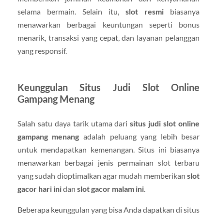
selama bermain. Selain itu,
slot resmi
biasanya
menawarkan berbagai keuntungan seperti bonus
menarik, transaksi yang cepat, dan layanan pelanggan
yang responsif.
Keunggulan Situs Judi Slot Online
Gampang Menang
Salah satu daya tarik utama dari
situs judi slot online
gampang menang
adalah peluang yang lebih besar
untuk mendapatkan kemenangan. Situs ini biasanya
menawarkan berbagai jenis permainan slot terbaru
yang sudah dioptimalkan agar mudah memberikan
slot
gacor hari ini
dan
slot gacor malam ini
.
Beberapa keunggulan yang bisa Anda dapatkan di situs