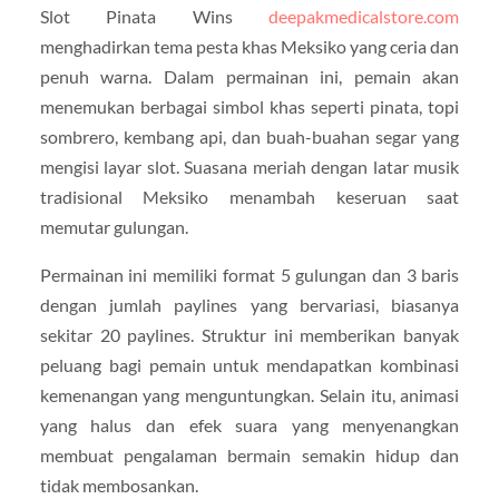
Slot Pinata Wins
deepakmedicalstore.com
menghadirkan tema pesta khas Meksiko yang ceria dan
penuh warna. Dalam permainan ini, pemain akan
menemukan berbagai simbol khas seperti pinata, topi
sombrero, kembang api, dan buah-buahan segar yang
mengisi layar slot. Suasana meriah dengan latar musik
tradisional Meksiko menambah keseruan saat
memutar gulungan.
Permainan ini memiliki format 5 gulungan dan 3 baris
dengan jumlah paylines yang bervariasi, biasanya
sekitar 20 paylines. Struktur ini memberikan banyak
peluang bagi pemain untuk mendapatkan kombinasi
kemenangan yang menguntungkan. Selain itu, animasi
yang halus dan efek suara yang menyenangkan
membuat pengalaman bermain semakin hidup dan
tidak membosankan.