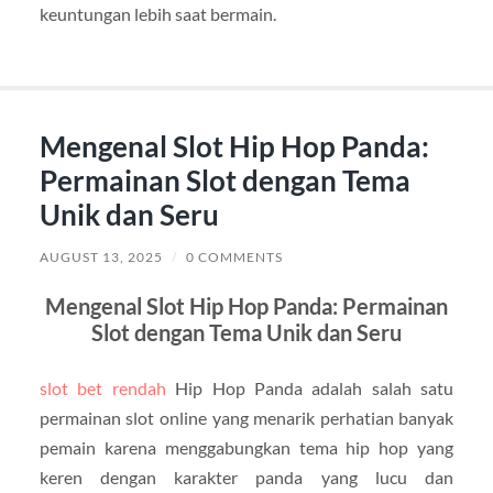
keuntungan lebih saat bermain.
Mengenal Slot Hip Hop Panda:
Permainan Slot dengan Tema
Unik dan Seru
AUGUST 13, 2025
/
0 COMMENTS
Mengenal Slot Hip Hop Panda: Permainan
Slot dengan Tema Unik dan Seru
slot bet rendah
Hip Hop Panda adalah salah satu
permainan slot online yang menarik perhatian banyak
pemain karena menggabungkan tema hip hop yang
keren dengan karakter panda yang lucu dan