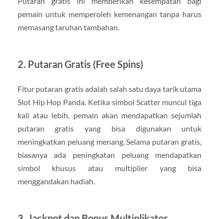
Putaran gratis ini memberikan kesempatan bagi
pemain untuk memperoleh kemenangan tanpa harus
memasang taruhan tambahan.
2. Putaran Gratis (Free Spins)
Fitur putaran gratis adalah salah satu daya tarik utama
Slot Hip Hop Panda. Ketika simbol Scatter muncul tiga
kali atau lebih, pemain akan mendapatkan sejumlah
putaran gratis yang bisa digunakan untuk
meningkatkan peluang menang. Selama putaran gratis,
biasanya ada peningkatan peluang mendapatkan
simbol khusus atau multiplier yang bisa
menggandakan hadiah.
3. Jackpot dan Bonus Multiplikator