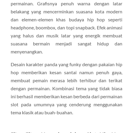
permainan. Grafisnya penuh warna dengan latar
belakang yang mencerminkan suasana kota modern
dan elemen-elemen khas budaya hip hop seperti
headphone, boombox, dan topi snapback. Efek animasi
yang halus dan musik latar yang energik membuat
suasana bermain menjadi sangat hidup dan
menyenangkan.
Desain karakter panda yang funky dengan pakaian hip
hop memberikan kesan santai namun penuh gaya,
membuat pemain merasa lebih terhibur dan terikat
dengan permainan. Kombinasi tema yang tidak biasa
ini berhasil memberikan kesan berbeda dari permainan
slot pada umumnya yang cenderung menggunakan
tema klasik atau buah-buahan.