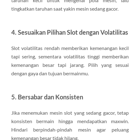
taruhan kecil untuk mengenal pola mesin, lalu
tingkatkan taruhan saat yakin mesin sedang gacor.
4. Sesuaikan Pilihan Slot dengan Volatilitas
Slot volatilitas rendah memberikan kemenangan kecil
tapi sering, sementara volatilitas tinggi memberikan
kemenangan besar tapi jarang. Pilih yang sesuai
dengan gaya dan tujuan bermainmu.
5. Bersabar dan Konsisten
Jika menemukan mesin slot yang sedang gacor, tetap
konsisten bermain hingga mendapatkan maxwin.
Hindari berpindah-pindah mesin agar peluang
kemenangan besar tidak hilang.