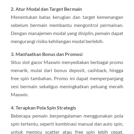
2. Atur Modal dan Target Bermain
Menentukan batas kerugian dan target kemenangan
sebelum bermain membantu mengontrol permainan.
Dengan manajemen modal yang disiplin, pemain dapat
mengurangi risiko kehilangan modal berlebih.
3. Manfaatkan Bonus dan Promosi
Situs slot gacor Maxwin menyediakan berbagai promo
menarik, mulai dari bonus deposit, cashback, hingga
free spin tambahan. Promo ini dapat memperpanjang
sesi bermain sekaligus meningkatkan peluang meraih
Maxwin.
4. Terapkan Pola Spin Strategis
Beberapa pemain berpengalaman menggunakan pola
spin tertentu, seperti kombinasi manual dan auto spin,
untuk memicu scatter atau free spin lebih cepat.