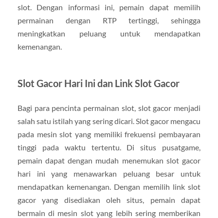
slot. Dengan informasi ini, pemain dapat memilih
permainan dengan RTP tertinggi, sehingga
meningkatkan peluang untuk mendapatkan
kemenangan.
Slot Gacor Hari Ini dan Link Slot Gacor
Bagi para pencinta permainan slot, slot gacor menjadi
salah satu istilah yang sering dicari. Slot gacor mengacu
pada mesin slot yang memiliki frekuensi pembayaran
tinggi pada waktu tertentu. Di situs pusatgame,
pemain dapat dengan mudah menemukan slot gacor
hari ini yang menawarkan peluang besar untuk
mendapatkan kemenangan. Dengan memilih link slot
gacor yang disediakan oleh situs, pemain dapat
bermain di mesin slot yang lebih sering memberikan