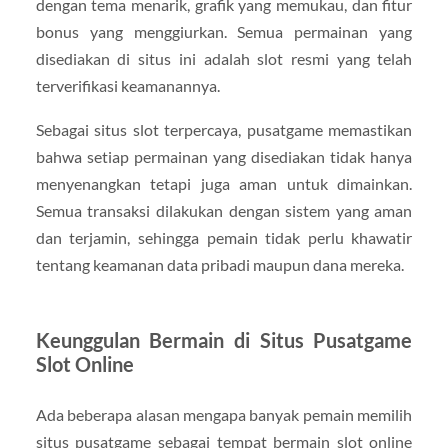
dengan tema menarik, grafik yang memukau, dan fitur
bonus yang menggiurkan. Semua permainan yang
disediakan di situs ini adalah slot resmi yang telah
terverifikasi keamanannya.
Sebagai situs slot terpercaya, pusatgame memastikan
bahwa setiap permainan yang disediakan tidak hanya
menyenangkan tetapi juga aman untuk dimainkan.
Semua transaksi dilakukan dengan sistem yang aman
dan terjamin, sehingga pemain tidak perlu khawatir
tentang keamanan data pribadi maupun dana mereka.
Keunggulan Bermain di Situs Pusatgame
Slot Online
Ada beberapa alasan mengapa banyak pemain memilih
situs pusatgame sebagai tempat bermain slot online