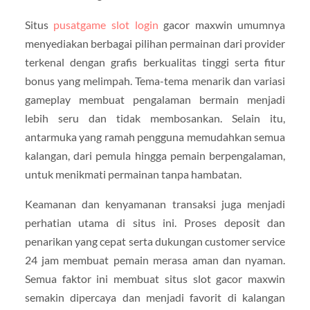
Situs
pusatgame slot login
gacor maxwin umumnya
menyediakan berbagai pilihan permainan dari provider
terkenal dengan grafis berkualitas tinggi serta fitur
bonus yang melimpah. Tema-tema menarik dan variasi
gameplay membuat pengalaman bermain menjadi
lebih seru dan tidak membosankan. Selain itu,
antarmuka yang ramah pengguna memudahkan semua
kalangan, dari pemula hingga pemain berpengalaman,
untuk menikmati permainan tanpa hambatan.
Keamanan dan kenyamanan transaksi juga menjadi
perhatian utama di situs ini. Proses deposit dan
penarikan yang cepat serta dukungan customer service
24 jam membuat pemain merasa aman dan nyaman.
Semua faktor ini membuat situs slot gacor maxwin
semakin dipercaya dan menjadi favorit di kalangan