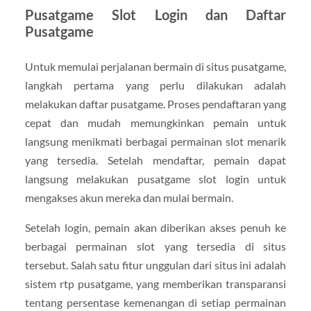
Pusatgame Slot Login dan Daftar
Pusatgame
Untuk memulai perjalanan bermain di situs pusatgame,
langkah pertama yang perlu dilakukan adalah
melakukan daftar pusatgame. Proses pendaftaran yang
cepat dan mudah memungkinkan pemain untuk
langsung menikmati berbagai permainan slot menarik
yang tersedia. Setelah mendaftar, pemain dapat
langsung melakukan pusatgame slot login untuk
mengakses akun mereka dan mulai bermain.
Setelah login, pemain akan diberikan akses penuh ke
berbagai permainan slot yang tersedia di situs
tersebut. Salah satu fitur unggulan dari situs ini adalah
sistem rtp pusatgame, yang memberikan transparansi
tentang persentase kemenangan di setiap permainan