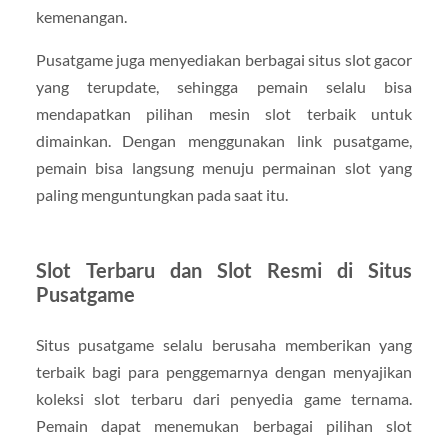
kemenangan.
Pusatgame juga menyediakan berbagai situs slot gacor
yang terupdate, sehingga pemain selalu bisa
mendapatkan pilihan mesin slot terbaik untuk
dimainkan. Dengan menggunakan link pusatgame,
pemain bisa langsung menuju permainan slot yang
paling menguntungkan pada saat itu.
Slot Terbaru dan Slot Resmi di Situs
Pusatgame
Situs pusatgame selalu berusaha memberikan yang
terbaik bagi para penggemarnya dengan menyajikan
koleksi slot terbaru dari penyedia game ternama.
Pemain dapat menemukan berbagai pilihan slot