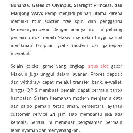
Bonanza, Gates of Olympus, Starlight Princess, dan
Mahjong Ways
kerap menjadi pilihan utama karena
memiliki fitur scatter, free spin, dan pengganda
kemenangan besar. Dengan adanya fitur ini, peluang
pemain untuk meraih Maxwin semakin tinggi, sambil
menikmati tampilan grafis modern dan gameplay
interaktif.
Selain koleksi game yang lengkap,
situs slot
gacor
Maxwin juga unggul dalam layanan. Proses deposit
dan withdraw cepat melalui transfer bank, e-wallet,
hingga QRIS membuat pemain dapat bermain tanpa
hambatan. Sistem keamanan modern menjamin data
dan saldo pemain tetap aman, sementara layanan
customer service 24 jam siap membantu jika ada
kendala. Semua ini membuat pengalaman bermain
lebih nyaman dan menyenangkan.