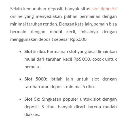
Selain kemudahan deposit, banyak situs
slot depo 5k
online yang menyediakan pilihan permainan dengan
minimal taruhan rendah. Dengan kata lain, pemain bisa
bermain dengan modal kecil, misalnya dengan
menggunakan deposit sebesar Rp5.000.
Slot 5 ribu
: Permainan slot yang bisa dimainkan
mulai dari taruhan kecil Rp5.000, cocok untuk
pemula.
Slot 5000
: Istilah lain untuk slot dengan
taruhan atau deposit minimal 5 ribu.
Slot 5k
: Singkatan populer untuk slot dengan
deposit 5 ribu, banyak dicari karena mudah
diakses.