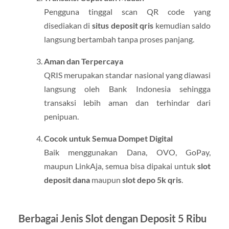
Pengguna tinggal scan QR code yang
disediakan di
situs deposit qris
kemudian saldo
langsung bertambah tanpa proses panjang.
Aman dan Terpercaya
QRIS merupakan standar nasional yang diawasi
langsung oleh Bank Indonesia sehingga
transaksi lebih aman dan terhindar dari
penipuan.
Cocok untuk Semua Dompet Digital
Baik menggunakan Dana, OVO, GoPay,
maupun LinkAja, semua bisa dipakai untuk
slot
deposit dana
maupun
slot depo 5k qris
.
Berbagai Jenis Slot dengan Deposit 5 Ribu