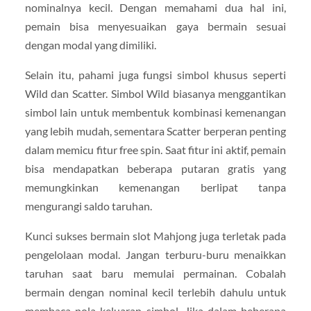
nominalnya kecil. Dengan memahami dua hal ini,
pemain bisa menyesuaikan gaya bermain sesuai
dengan modal yang dimiliki.
Selain itu, pahami juga fungsi simbol khusus seperti
Wild dan Scatter. Simbol Wild biasanya menggantikan
simbol lain untuk membentuk kombinasi kemenangan
yang lebih mudah, sementara Scatter berperan penting
dalam memicu fitur free spin. Saat fitur ini aktif, pemain
bisa mendapatkan beberapa putaran gratis yang
memungkinkan kemenangan berlipat tanpa
mengurangi saldo taruhan.
Kunci sukses bermain slot Mahjong juga terletak pada
pengelolaan modal. Jangan terburu-buru menaikkan
taruhan saat baru memulai permainan. Cobalah
bermain dengan nominal kecil terlebih dahulu untuk
membaca pola keluaran simbol. Jika dalam beberapa