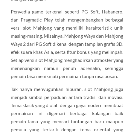
Penyedia game terkenal seperti PG Soft, Habanero,
dan Pragmatic Play telah mengembangkan berbagai
versi slot Mahjong yang memiliki karakteristik unik
masing-masing. Misalnya, Mahjong Ways dan Mahjong
Ways 2 dari PG Soft dikenal dengan tampilan grafis 3D,
efek suara khas Asia, serta fitur bonus yang melimpah.
Setiap versi slot Mahjong menghadirkan atmosfer yang
menenangkan namun penuh adrenalin, sehingga
pemain bisa menikmati permainan tanpa rasa bosan.
Tak hanya menyuguhkan hiburan, slot Mahjong juga
menjadi simbol perpaduan antara tradisi dan inovasi.
Tema klasik yang diolah dengan gaya modern membuat
permainan ini digemari berbagai kalangan—baik
pemain lama yang mencari tantangan baru maupun
pemula yang tertarik dengan tema oriental yang