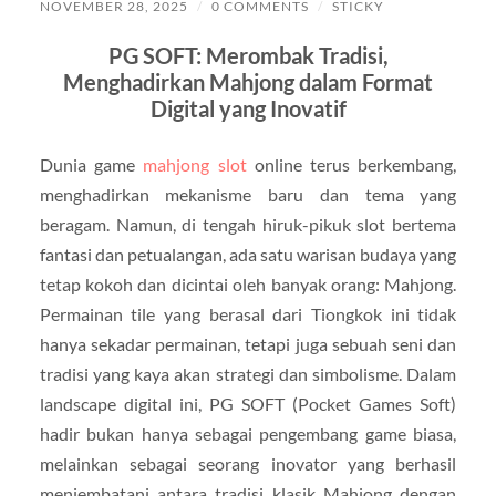
NOVEMBER 28, 2025
/
0 COMMENTS
/
STICKY
PG SOFT: Merombak Tradisi,
Menghadirkan Mahjong dalam Format
Digital yang Inovatif
Dunia game
mahjong slot
online terus berkembang,
menghadirkan mekanisme baru dan tema yang
beragam. Namun, di tengah hiruk-pikuk slot bertema
fantasi dan petualangan, ada satu warisan budaya yang
tetap kokoh dan dicintai oleh banyak orang: Mahjong.
Permainan tile yang berasal dari Tiongkok ini tidak
hanya sekadar permainan, tetapi juga sebuah seni dan
tradisi yang kaya akan strategi dan simbolisme. Dalam
landscape digital ini, PG SOFT (Pocket Games Soft)
hadir bukan hanya sebagai pengembang game biasa,
melainkan sebagai seorang inovator yang berhasil
menjembatani antara tradisi klasik Mahjong dengan