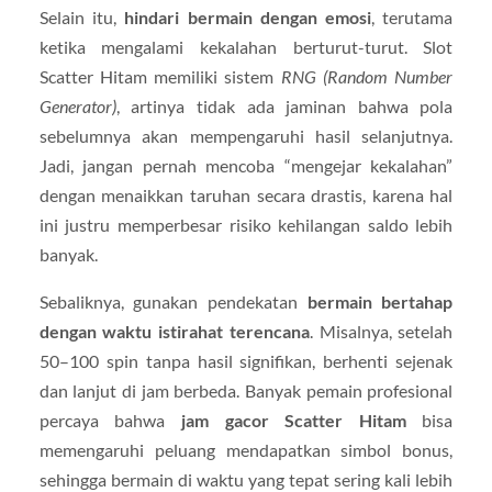
Selain itu,
hindari bermain dengan emosi
, terutama
ketika mengalami kekalahan berturut-turut. Slot
Scatter Hitam memiliki sistem
RNG (Random Number
Generator)
, artinya tidak ada jaminan bahwa pola
sebelumnya akan mempengaruhi hasil selanjutnya.
Jadi, jangan pernah mencoba “mengejar kekalahan”
dengan menaikkan taruhan secara drastis, karena hal
ini justru memperbesar risiko kehilangan saldo lebih
banyak.
Sebaliknya, gunakan pendekatan
bermain bertahap
dengan waktu istirahat terencana
. Misalnya, setelah
50–100 spin tanpa hasil signifikan, berhenti sejenak
dan lanjut di jam berbeda. Banyak pemain profesional
percaya bahwa
jam gacor Scatter Hitam
bisa
memengaruhi peluang mendapatkan simbol bonus,
sehingga bermain di waktu yang tepat sering kali lebih