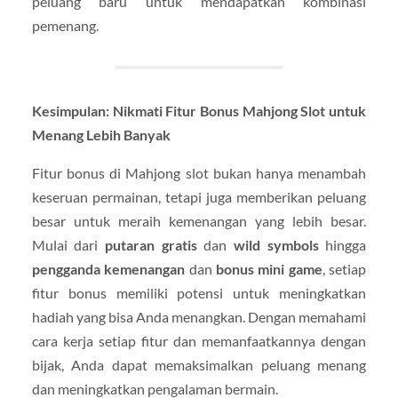
peluang baru untuk mendapatkan kombinasi
pemenang.
Kesimpulan: Nikmati Fitur Bonus Mahjong Slot untuk
Menang Lebih Banyak
Fitur bonus di Mahjong slot bukan hanya menambah
keseruan permainan, tetapi juga memberikan peluang
besar untuk meraih kemenangan yang lebih besar.
Mulai dari
putaran gratis
dan
wild symbols
hingga
pengganda kemenangan
dan
bonus mini game
, setiap
fitur bonus memiliki potensi untuk meningkatkan
hadiah yang bisa Anda menangkan. Dengan memahami
cara kerja setiap fitur dan memanfaatkannya dengan
bijak, Anda dapat memaksimalkan peluang menang
dan meningkatkan pengalaman bermain.