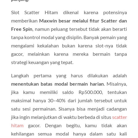
Slot Scatter Hitam dikenal karena potensinya
memberikan
Maxwin besar melalui fitur Scatter dan
Free Spin
, namun peluang tersebut tidak akan berarti
tanpa kontrol modal yang disiplin. Banyak pemain yang
mengalami kekalahan bukan karena slot-nya tidak
gacor, melainkan karena mereka bermain tanpa
strategi keuangan yang tepat.
Langkah pertama yang harus dilakukan adalah
menentukan batas modal bermain harian
. Misalnya,
jika kamu memiliki saldo Rp500.000, tentukan
maksimal hanya 30–40% dari jumlah tersebut untuk
satu sesi permainan. Sisanya bisa menjadi cadangan
jika ingin melanjutkan di waktu berbeda di situs
scatter
hitam
gacor. Dengan begitu, kamu tidak akan
kehilangan semua modal hanya dalam satu kali