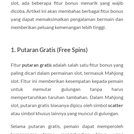
slot, ada beberapa fitur bonus menarik yang wajib
dicoba. Artikel ini akan membahas berbagai fitur bonus
yang dapat memaksimalkan pengalaman bermain dan
memberikan peluang kemenangan lebih tinggi.
1.
Putaran Gratis (Free Spins)
Fitur
putaran gratis
adalah salah satu fitur bonus yang
paling dicari dalam permainan slot, termasuk Mahjong
slot. Fitur ini memberikan kesempatan kepada pemain
untuk memutar gulungan tanpa harus
mempertaruhkan taruhan tambahan. Dalam Mahjong
slot, putaran gratis biasanya dipicu oleh simbol
scatter
atau simbol khusus lainnya yang muncul di gulungan.
Selama putaran gratis, pemain dapat memperoleh