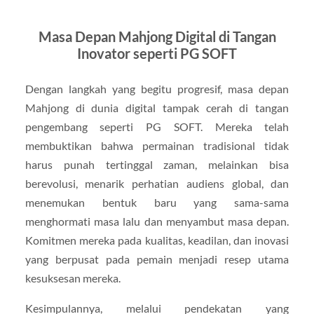
Masa Depan Mahjong Digital di Tangan
Inovator seperti PG SOFT
Dengan langkah yang begitu progresif, masa depan
Mahjong di dunia digital tampak cerah di tangan
pengembang seperti PG SOFT. Mereka telah
membuktikan bahwa permainan tradisional tidak
harus punah tertinggal zaman, melainkan bisa
berevolusi, menarik perhatian audiens global, dan
menemukan bentuk baru yang sama-sama
menghormati masa lalu dan menyambut masa depan.
Komitmen mereka pada kualitas, keadilan, dan inovasi
yang berpusat pada pemain menjadi resep utama
kesuksesan mereka.
Kesimpulannya, melalui pendekatan yang