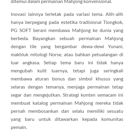
ditemui dalam permainan Mahjong konvensional.
Inovasi lainnya terletak pada variasi tema. Alih-alih
hanya berpegang pada estetika tradisional Tiongkok,
PG SOFT berani membawa Mahjong ke dunia yang
berbeda. Bayangkan sebuah permainan Mahjong
dengan tile yang bergambar dewa-dewi Yunani,
makhluk mitologi Norse, atau bahkan petualangan di
luar angkasa. Setiap tema baru ini tidak hanya
mengubah kulit luarnya, tetapi juga seringkali
membawa aturan bonus dan simbol khusus yang
selaras dengan temanya, menjaga permainan tetap
segar dan mengejutkan. Strategi konten semacam ini
membuat katalog permainan Mahjong mereka tidak
pernah membosankan dan selalu memiliki sesuatu
yang baru untuk ditawarkan kepada komunitas
pemain.