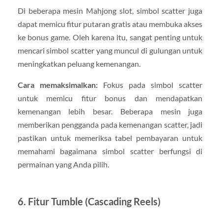
Di beberapa mesin Mahjong slot, simbol scatter juga
dapat memicu fitur putaran gratis atau membuka akses
ke bonus game. Oleh karena itu, sangat penting untuk
mencari simbol scatter yang muncul di gulungan untuk
meningkatkan peluang kemenangan.
Cara memaksimalkan:
Fokus pada simbol scatter
untuk memicu fitur bonus dan mendapatkan
kemenangan lebih besar. Beberapa mesin juga
memberikan pengganda pada kemenangan scatter, jadi
pastikan untuk memeriksa tabel pembayaran untuk
memahami bagaimana simbol scatter berfungsi di
permainan yang Anda pilih.
6.
Fitur Tumble (Cascading Reels)