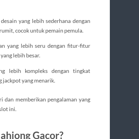
 desain yang lebih sederhana dengan
rumit, cocok untuk pemain pemula.
yang lebih seru dengan fitur-fitur
ang lebih besar.
g lebih kompleks dengan tingkat
g jackpot yang menarik.
diri dan memberikan pengalaman yang
ot ini.
ahjong Gacor?