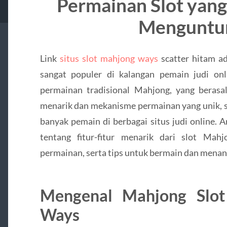
Permainan Slot yan
Menguntu
Link
situs slot mahjong ways
scatter hitam
ad
sangat populer di kalangan pemain judi onli
permainan tradisional Mahjong, yang berasal
menarik dan mekanisme permainan yang unik, 
banyak pemain di berbagai situs judi online. A
tentang fitur-fitur menarik dari slot Ma
permainan, serta tips untuk bermain dan menan
Mengenal Mahjong Slot
Ways