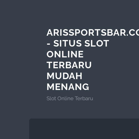
ARISSPORTSBAR.C
- SITUS SLOT
ONLINE
TERBARU
MUDAH
MENANG
Slot Online Terbaru