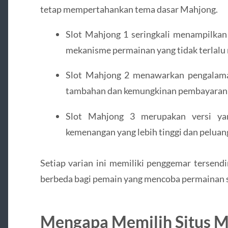
tetap mempertahankan tema dasar Mahjong.
Slot Mahjong 1 seringkali menampilkan
mekanisme permainan yang tidak terlalu 
Slot Mahjong 2 menawarkan pengalaman 
tambahan dan kemungkinan pembayaran y
Slot Mahjong 3 merupakan versi yan
kemenangan yang lebih tinggi dan peluan
Setiap varian ini memiliki penggemar tersen
berbeda bagi pemain yang mencoba permainan sl
Mengapa Memilih Situs M