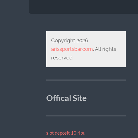
Copyright 2026
arissportsbar.com
. All rights
reserved
Offical Site
slot deposit 10 ribu