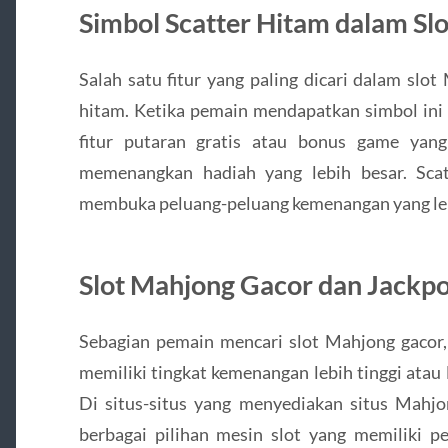
Simbol Scatter Hitam dalam Sl
Salah satu fitur yang paling dicari dalam slo
hitam. Ketika pemain mendapatkan simbol ini
fitur putaran gratis atau bonus game yan
memenangkan hadiah yang lebih besar. Scat
membuka peluang-peluang kemenangan yang leb
Slot Mahjong Gacor dan Jackp
Sebagian pemain mencari slot Mahjong gacor,
memiliki tingkat kemenangan lebih tinggi atau 
Di situs-situs yang menyediakan situs Mah
berbagai pilihan mesin slot yang memiliki 