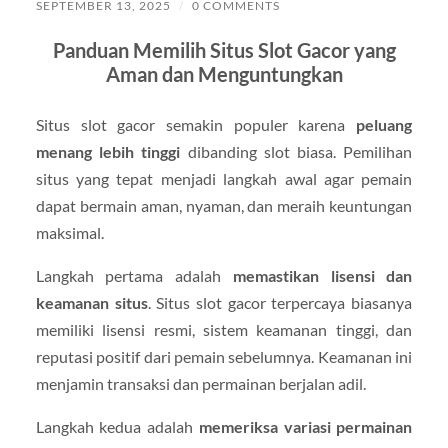
SEPTEMBER 13, 2025
/
0 COMMENTS
Panduan Memilih Situs Slot Gacor yang
Aman dan Menguntungkan
Situs slot gacor semakin populer karena
peluang
menang lebih tinggi
dibanding slot biasa. Pemilihan
situs yang tepat menjadi langkah awal agar pemain
dapat bermain aman, nyaman, dan meraih keuntungan
maksimal.
Langkah pertama adalah
memastikan lisensi dan
keamanan situs
. Situs slot gacor terpercaya biasanya
memiliki lisensi resmi, sistem keamanan tinggi, dan
reputasi positif dari pemain sebelumnya. Keamanan ini
menjamin transaksi dan permainan berjalan adil.
Langkah kedua adalah
memeriksa variasi permainan