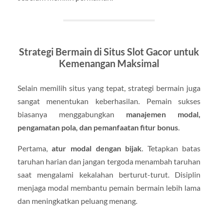
Strategi Bermain di Situs Slot Gacor untuk
Kemenangan Maksimal
Selain memilih situs yang tepat, strategi bermain juga
sangat menentukan keberhasilan. Pemain sukses
biasanya menggabungkan
manajemen modal,
pengamatan pola, dan pemanfaatan fitur bonus
.
Pertama,
atur modal dengan bijak
. Tetapkan batas
taruhan harian dan jangan tergoda menambah taruhan
saat mengalami kekalahan berturut-turut. Disiplin
menjaga modal membantu pemain bermain lebih lama
dan meningkatkan peluang menang.